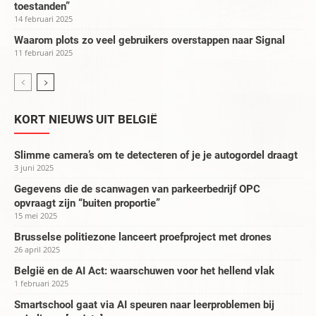
toestanden”
14 februari 2025
Waarom plots zo veel gebruikers overstappen naar Signal
11 februari 2025
KORT NIEUWS UIT BELGIË
Slimme camera’s om te detecteren of je je autogordel draagt
3 juni 2025
Gegevens die de scanwagen van parkeerbedrijf OPC
opvraagt zijn “buiten proportie”
15 mei 2025
Brusselse politiezone lanceert proefproject met drones
26 april 2025
België en de AI Act: waarschuwen voor het hellend vlak
1 februari 2025
Smartschool gaat via AI speuren naar leerproblemen bij