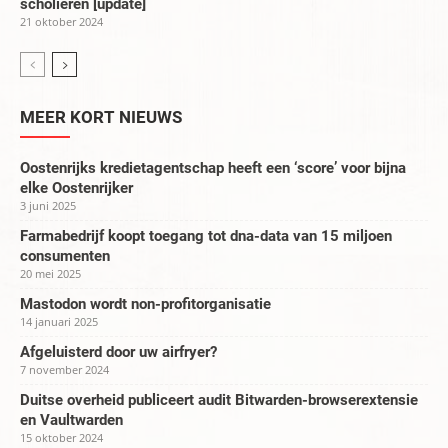
scholieren [update]
21 oktober 2024
MEER KORT NIEUWS
Oostenrijks kredietagentschap heeft een ‘score’ voor bijna
elke Oostenrijker
3 juni 2025
Farmabedrijf koopt toegang tot dna-data van 15 miljoen
consumenten
20 mei 2025
Mastodon wordt non-profitorganisatie
14 januari 2025
Afgeluisterd door uw airfryer?
7 november 2024
Duitse overheid publiceert audit Bitwarden-browserextensie
en Vaultwarden
15 oktober 2024