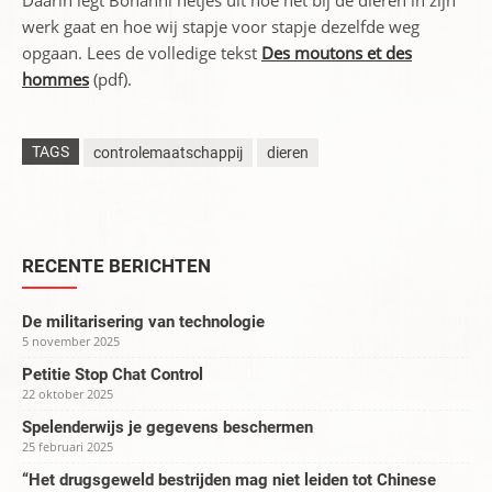
Daarin legt Bonanni netjes uit hoe het bij de dieren in zijn
werk gaat en hoe wij stapje voor stapje dezelfde weg
opgaan. Lees de volledige tekst
Des moutons et des
hommes
(pdf).
TAGS
controlemaatschappij
dieren
RECENTE BERICHTEN
De militarisering van technologie
5 november 2025
Petitie Stop Chat Control
22 oktober 2025
Spelenderwijs je gegevens beschermen
25 februari 2025
“Het drugsgeweld bestrijden mag niet leiden tot Chinese