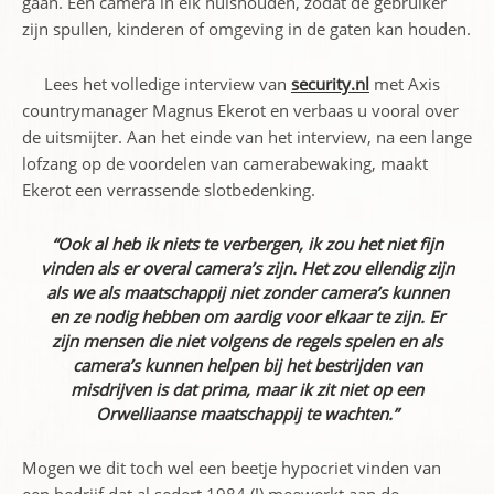
gaan. Een camera in elk huishouden, zodat de gebruiker
zijn spullen, kinderen of omgeving in de gaten kan houden.
Lees het volledige interview van
security.nl
met Axis
countrymanager Magnus Ekerot en verbaas u vooral over
de uitsmijter. Aan het einde van het interview, na een lange
lofzang op de voordelen van camerabewaking, maakt
Ekerot een verrassende slotbedenking.
“Ook al heb ik niets te verbergen, ik zou het niet fijn
vinden als er overal camera’s zijn. Het zou ellendig zijn
als we als maatschappij niet zonder camera’s kunnen
en ze nodig hebben om aardig voor elkaar te zijn. Er
zijn mensen die niet volgens de regels spelen en als
camera’s kunnen helpen bij het bestrijden van
misdrijven is dat prima, maar ik zit niet op een
Orwelliaanse maatschappij te wachten.”
Mogen we dit toch wel een beetje hypocriet vinden van