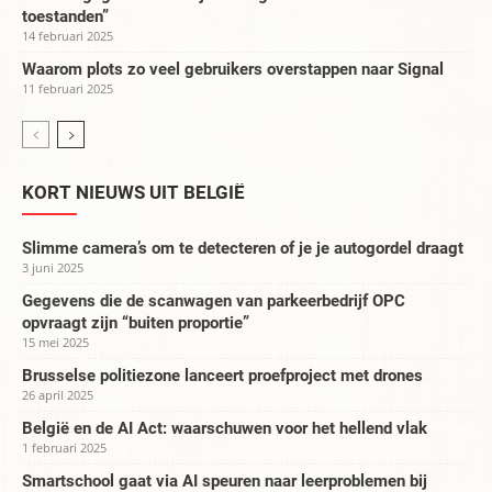
toestanden”
14 februari 2025
Waarom plots zo veel gebruikers overstappen naar Signal
11 februari 2025
KORT NIEUWS UIT BELGIË
Slimme camera’s om te detecteren of je je autogordel draagt
3 juni 2025
Gegevens die de scanwagen van parkeerbedrijf OPC
opvraagt zijn “buiten proportie”
15 mei 2025
Brusselse politiezone lanceert proefproject met drones
26 april 2025
België en de AI Act: waarschuwen voor het hellend vlak
1 februari 2025
Smartschool gaat via AI speuren naar leerproblemen bij