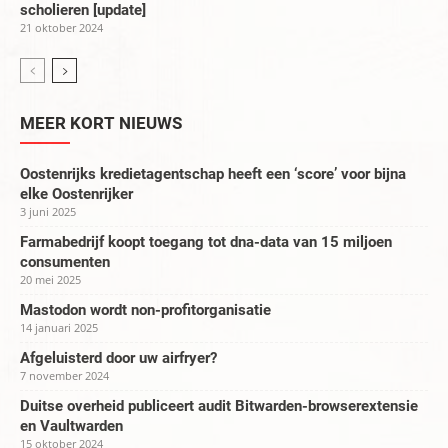
scholieren [update]
21 oktober 2024
MEER KORT NIEUWS
Oostenrijks kredietagentschap heeft een ‘score’ voor bijna
elke Oostenrijker
3 juni 2025
Farmabedrijf koopt toegang tot dna-data van 15 miljoen
consumenten
20 mei 2025
Mastodon wordt non-profitorganisatie
14 januari 2025
Afgeluisterd door uw airfryer?
7 november 2024
Duitse overheid publiceert audit Bitwarden-browserextensie
en Vaultwarden
15 oktober 2024