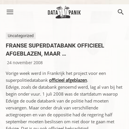
Uncategorized
FRANSE SUPERDATABANK OFFICIEEL
AFGEBLAZEN, MAAR …
24 november 2008
Vorige week werd in Frankrijk het project voor een
superpolitiedatabank
officieel afgeblazen
.
Edvige, zoals de databank genoemd werd, lag al van bij het
begin onder vuur. 1 juli 2008 was de startdatum waarop
Edvige de oude databank van de politie had moeten
vervangen. Maar onder druk van verschillende
actiegroepen en van de oppositie had de regering half
september moeten beslissen om niet door te gaan met
Edvige. Dat is nu ook officieel bekrachtigd.