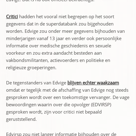
Critici
hadden het vooral niet begrepen op het soort
gegevens dat in de superdatabank zou bijgehouden
worden. Edvige zou onder meer gegevens bijhouden van
minderjarigen vanaf 13 jaar en verder ook persoonlijke
informatie over medische geschiedenis en sexuele
voorkeur en zou extra aandacht besteden aan
vakbondsmilitanten, actievoerders en politieke en
religieuze groeperingen.
De tegenstanders van Edvige
blijven echter waakzaam
omdat er tegelijk met de afschaffing van Edvige nog steeds
gesproken wordt over een toekomstige vervanger. De vage
bewoordingen waarin over die opvolger (EDVIRSP)
gesproken wordt, zijn voor critici niet bepaald
geruststellend.
Edvirsp zou niet langer informatie bijhouden over de