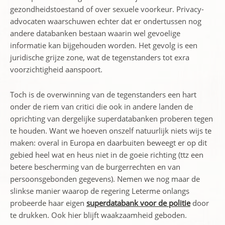
gezondheidstoestand of over sexuele voorkeur. Privacy-
advocaten waarschuwen echter dat er ondertussen nog
andere databanken bestaan waarin wel gevoelige
informatie kan bijgehouden worden. Het gevolg is een
juridische grijze zone, wat de tegenstanders tot exra
voorzichtigheid aanspoort.
Toch is de overwinning van de tegenstanders een hart
onder de riem van critici die ook in andere landen de
oprichting van dergelijke superdatabanken proberen tegen
te houden. Want we hoeven onszelf natuurlijk niets wijs te
maken: overal in Europa en daarbuiten beweegt er op dit
gebied heel wat en heus niet in de goeie richting (ttz een
betere bescherming van de burgerrechten en van
persoonsgebonden gegevens). Nemen we nog maar de
slinkse manier waarop de regering Leterme onlangs
probeerde haar eigen
superdatabank voor de politie
door
te drukken. Ook hier blijft waakzaamheid geboden.