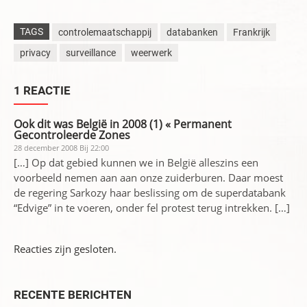
TAGS
controlemaatschappij
databanken
Frankrijk
privacy
surveillance
weerwerk
1 REACTIE
Ook dit was België in 2008 (1) « Permanent
Gecontroleerde Zones
28 december 2008 Bij 22:00
[…] Op dat gebied kunnen we in België alleszins een
voorbeeld nemen aan aan onze zuiderburen. Daar moest
de regering Sarkozy haar beslissing om de superdatabank
“Edvige” in te voeren, onder fel protest terug intrekken. […]
Reacties zijn gesloten.
RECENTE BERICHTEN