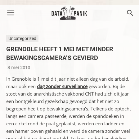
Uncategorized
GRENOBLE HEEFT 1 MEI MET MINDER
BEWAKINGSCAMERA’S GEVIERD
3 mei 2010
In Grenoble is 1 mei dit jaar niet alleen dag van de arbeid,
maar ook een
dag zonder surveillance
geworden. Bij de
stoet van de anarchistische vakbond CNT had zich dit jaar
een bontgekleurd gezelschap gevoegd dat het niet zo
begrepen heeft op bewakingscamera’s. Telkens de optocht
langs een camera passeerde, werden de spandoeken in
een cirkel rond de paal geplaatst, werden een ladder en
een hamer boven gehaald en werd de camera zonder veel
omhaal buiten dienst gesteld. Telkens onder begeleiding