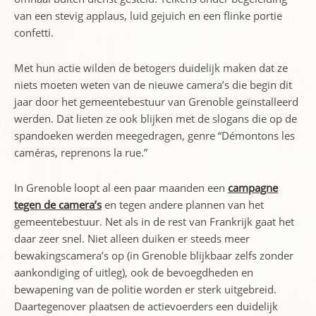
van een stevig applaus, luid gejuich en een flinke portie
confetti.
Met hun actie wilden de betogers duidelijk maken dat ze
niets moeten weten van de nieuwe camera’s die begin dit
jaar door het gemeentebestuur van Grenoble geïnstalleerd
werden. Dat lieten ze ook blijken met de slogans die op de
spandoeken werden meegedragen, genre “Démontons les
caméras, reprenons la rue.”
In Grenoble loopt al een paar maanden een
campagne
tegen de camera’s
en tegen andere plannen van het
gemeentebestuur. Net als in de rest van Frankrijk gaat het
daar zeer snel. Niet alleen duiken er steeds meer
bewakingscamera’s op (in Grenoble blijkbaar zelfs zonder
aankondiging of uitleg), ook de bevoegdheden en
bewapening van de politie worden er sterk uitgebreid.
Daartegenover plaatsen de actievoerders een duidelijk