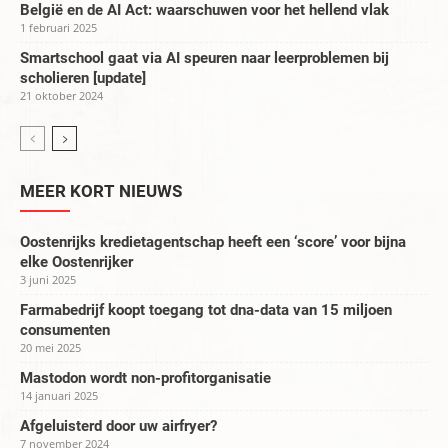
België en de AI Act: waarschuwen voor het hellend vlak
1 februari 2025
Smartschool gaat via AI speuren naar leerproblemen bij
scholieren [update]
21 oktober 2024
MEER KORT NIEUWS
Oostenrijks kredietagentschap heeft een ‘score’ voor bijna
elke Oostenrijker
3 juni 2025
Farmabedrijf koopt toegang tot dna-data van 15 miljoen
consumenten
20 mei 2025
Mastodon wordt non-profitorganisatie
14 januari 2025
Afgeluisterd door uw airfryer?
7 november 2024