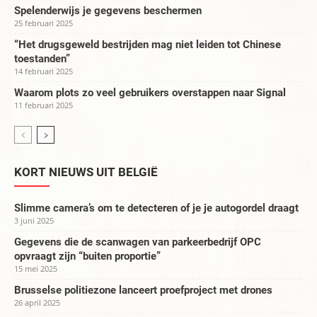
Spelenderwijs je gegevens beschermen
25 februari 2025
“Het drugsgeweld bestrijden mag niet leiden tot Chinese
toestanden”
14 februari 2025
Waarom plots zo veel gebruikers overstappen naar Signal
11 februari 2025
KORT NIEUWS UIT BELGIË
Slimme camera’s om te detecteren of je je autogordel draagt
3 juni 2025
Gegevens die de scanwagen van parkeerbedrijf OPC
opvraagt zijn “buiten proportie”
15 mei 2025
Brusselse politiezone lanceert proefproject met drones
26 april 2025