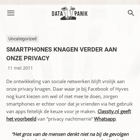
Uncategorized
SMARTPHONES KNAGEN VERDER AAN
ONZE PRIVACY
11 mei 2011
De ontwikkeling van sociale netwerken blijft vrolijk aan
onze privacy knagen. Daar waar je bij Facebook of Hyves
nog kunt kiezen om wel of niet mee te doen, zorgen
smartphones er echter voor dat je vrienden via het gebruik
van apps feitelijk de keuze voor je maken.
Classity.nl geeft
het voorbeeld
van “privacy nachtmerrie”
Whatsapp
.
“Het gros van de mensen denkt niet na bij de gevolgen