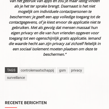
van het gebruik van apps en zou je maar lastig vinden
als je het ter sprake brengt. Daarnaast is het niet
mogelijk om individuele contactpersonen te
beschermen: je geeft een app volledige toegang tot de
contactgegevens, of je kiest ervoor de applicatie niet te
gebruiken. Met als gevolg dat mensen massaal hun
eigen privacy en die van hun vrienden opgeven voor
toegang tot een ogenschijnlijk gratis applicatie. Iemand
die waarde hecht aan zijn privacy zal zichzelf feitelijk in
een sociaal isolement moeten plaatsen om deze te
beschermen.”
TAGS
controlemaatschappij
gsm
privacy
surveillance
RECENTE BERICHTEN