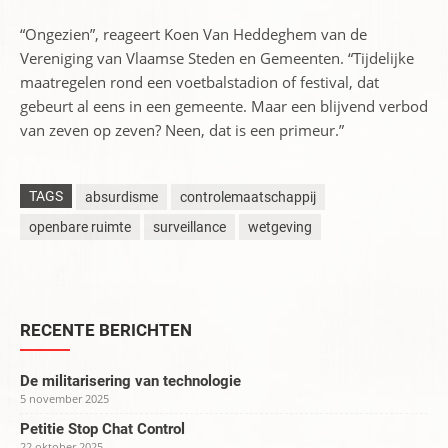
“Ongezien”, reageert Koen Van Heddeghem van de
Vereniging van Vlaamse Steden en Gemeenten. “Tijdelijke
maatregelen rond een voetbalstadion of festival, dat
gebeurt al eens in een gemeente. Maar een blijvend verbod
van zeven op zeven? Neen, dat is een primeur.”
TAGS
absurdisme
controlemaatschappij
openbare ruimte
surveillance
wetgeving
RECENTE BERICHTEN
De militarisering van technologie
5 november 2025
Petitie Stop Chat Control
22 oktober 2025