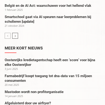
België en de AI Act: waarschuwen voor het hellend vlak
1 februari 2025
Smartschool gaat via AI speuren naar leerproblemen bij
scholieren [update]
21 oktober 2024
MEER KORT NIEUWS
Oostenrijks kredietagentschap heeft een ‘score’ voor bijna
elke Oostenrijker
3 juni 2025
Farmabedrijf koopt toegang tot dna-data van 15 miljoen
consumenten
20 mei 2025
Mastodon wordt non-profitorganisatie
14 januari 2025
Afgeluisterd door uw airfryer?