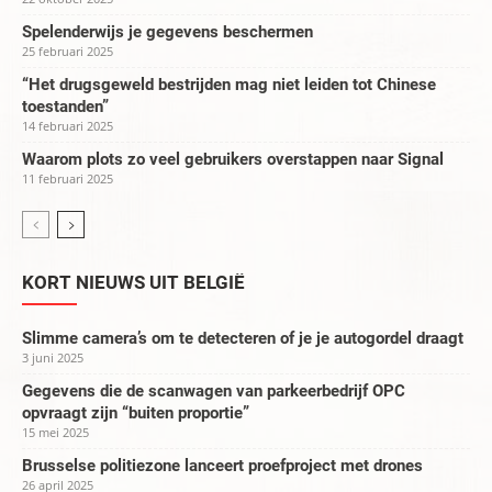
Spelenderwijs je gegevens beschermen
25 februari 2025
“Het drugsgeweld bestrijden mag niet leiden tot Chinese
toestanden”
14 februari 2025
Waarom plots zo veel gebruikers overstappen naar Signal
11 februari 2025
KORT NIEUWS UIT BELGIË
Slimme camera’s om te detecteren of je je autogordel draagt
3 juni 2025
Gegevens die de scanwagen van parkeerbedrijf OPC
opvraagt zijn “buiten proportie”
15 mei 2025
Brusselse politiezone lanceert proefproject met drones
26 april 2025