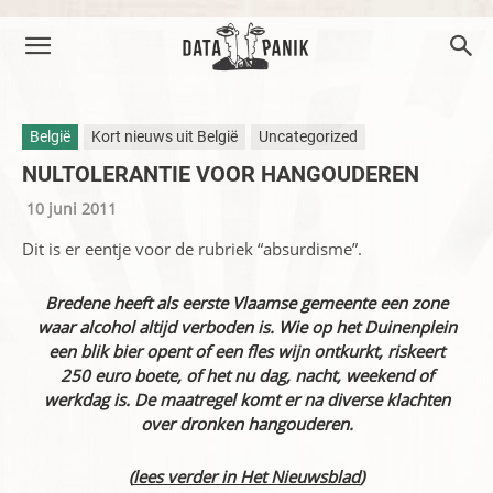
België
Kort nieuws uit België
Uncategorized
NULTOLERANTIE VOOR HANGOUDEREN
10 juni 2011
Dit is er eentje voor de rubriek “absurdisme”.
Bredene heeft als eerste Vlaamse gemeente een zone
waar alcohol altijd verboden is. Wie op het Duinenplein
een blik bier opent of een fles wijn ontkurkt, riskeert
250 euro boete, of het nu dag, nacht, weekend of
werkdag is. De maatregel komt er na diverse klachten
over dronken hangouderen.
(
lees verder in Het Nieuwsblad
)