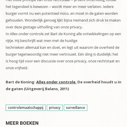
het tegendeel is bewezen – wordt meer en meer verlaten. Iedere
burger vormt nu een potentieel risico, en moet in de gaten worden
gehouden. Wonderlijk genoeg lijkt bijna niemand zich druk te maken
over deze gestage uitholling van onze privacy.
In Alles onder controle zet Bart de Koning alle ontwikkelingen op een
rijtje. Hij beschrijft wat men met de huidige
technieken allemaal kan en doet, en legt uit waarom de overheid de
burger tegenwoordig niet meer vertrouwt. Eén ding is duidelijk: het
is hoog tijd voor een discussie over onze privacy, onze rechtstaat en
onze vrijheid.
Bart de Koning:
Alles onder controle.
De overheid houdt u in
de gaten (Uitgeverij Balans, 2011)
controlemaatschappij
privacy
surveillance
MEER BOEKEN