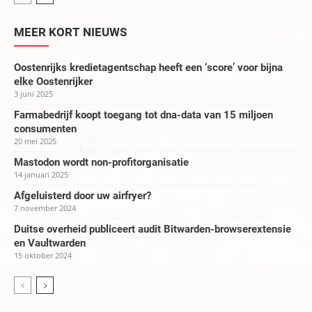
MEER KORT NIEUWS
Oostenrijks kredietagentschap heeft een ‘score’ voor bijna
elke Oostenrijker
3 juni 2025
Farmabedrijf koopt toegang tot dna-data van 15 miljoen
consumenten
20 mei 2025
Mastodon wordt non-profitorganisatie
14 januari 2025
Afgeluisterd door uw airfryer?
7 november 2024
Duitse overheid publiceert audit Bitwarden-browserextensie
en Vaultwarden
15 oktober 2024