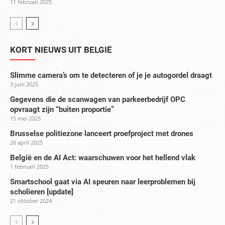
11 februari 2025
KORT NIEUWS UIT BELGIË
Slimme camera’s om te detecteren of je je autogordel draagt
3 juni 2025
Gegevens die de scanwagen van parkeerbedrijf OPC
opvraagt zijn “buiten proportie”
15 mei 2025
Brusselse politiezone lanceert proefproject met drones
26 april 2025
België en de AI Act: waarschuwen voor het hellend vlak
1 februari 2025
Smartschool gaat via AI speuren naar leerproblemen bij
scholieren [update]
21 oktober 2024