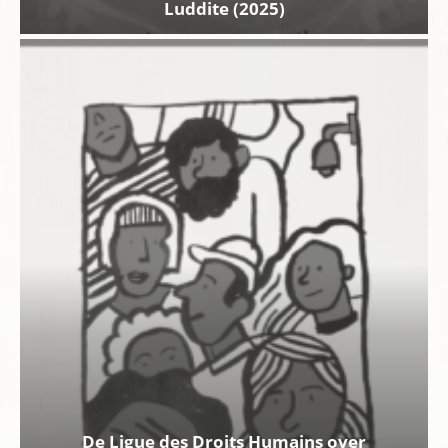
Luddite (2025)
De Ligue des Droits Humains over