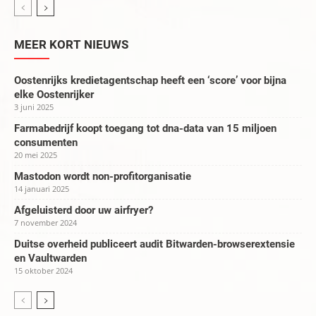
MEER KORT NIEUWS
Oostenrijks kredietagentschap heeft een ‘score’ voor bijna
elke Oostenrijker
3 juni 2025
Farmabedrijf koopt toegang tot dna-data van 15 miljoen
consumenten
20 mei 2025
Mastodon wordt non-profitorganisatie
14 januari 2025
Afgeluisterd door uw airfryer?
7 november 2024
Duitse overheid publiceert audit Bitwarden-browserextensie
en Vaultwarden
15 oktober 2024