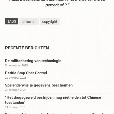
percent of it.”
TAGS
bittorrent
copyright
RECENTE BERICHTEN
De militarisering van technologie
5 november 2025
Petitie Stop Chat Control
22 oktober 2025
Spelenderwijs je gegevens beschermen
25 februari 2025
“Het drugsgeweld bestrijden mag niet leiden tot Chinese
toestanden”
14 februari 2025