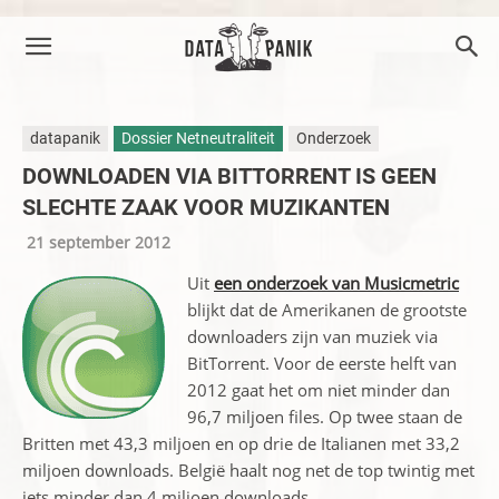
datapanik
Dossier Netneutraliteit
Onderzoek
DOWNLOADEN VIA BITTORRENT IS GEEN
SLECHTE ZAAK VOOR MUZIKANTEN
21 september 2012
Uit
een onderzoek van Musicmetric
blijkt dat de Amerikanen de grootste
downloaders zijn van muziek via
BitTorrent. Voor de eerste helft van
2012 gaat het om niet minder dan
96,7 miljoen files. Op twee staan de
Britten met 43,3 miljoen en op drie de Italianen met 33,2
miljoen downloads. België haalt nog net de top twintig met
iets minder dan 4 miljoen downloads.