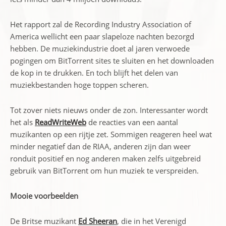
Het rapport zal de Recording Industry Association of
America wellicht een paar slapeloze nachten bezorgd
hebben. De muziekindustrie doet al jaren verwoede
pogingen om BitTorrent sites te sluiten en het downloaden
de kop in te drukken. En toch blijft het delen van
muziekbestanden hoge toppen scheren.
Tot zover niets nieuws onder de zon. Interessanter wordt
het als
ReadWriteWeb
de reacties van een aantal
muzikanten op een rijtje zet. Sommigen reageren heel wat
minder negatief dan de RIAA, anderen zijn dan weer
ronduit positief en nog anderen maken zelfs uitgebreid
gebruik van BitTorrent om hun muziek te verspreiden.
Mooie voorbeelden
De Britse muzikant
Ed Sheeran
, die in het Verenigd