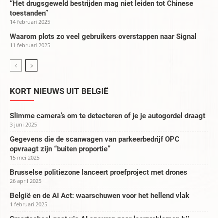
“Het drugsgeweld bestrijden mag niet leiden tot Chinese
toestanden”
14 februari 2025
Waarom plots zo veel gebruikers overstappen naar Signal
11 februari 2025
KORT NIEUWS UIT BELGIË
Slimme camera’s om te detecteren of je je autogordel draagt
3 juni 2025
Gegevens die de scanwagen van parkeerbedrijf OPC
opvraagt zijn “buiten proportie”
15 mei 2025
Brusselse politiezone lanceert proefproject met drones
26 april 2025
België en de AI Act: waarschuwen voor het hellend vlak
1 februari 2025