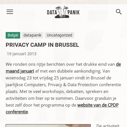
België
datapanik
Uncategorized
PRIVACY CAMP IN BRUSSEL
19 januari 2013
We ronden ons rijtje berichten over het drukke eind van
de
maand januari
af met een dubbele aankondiging. Van
woensdag 23 tot vrijdag 25 januari vindt in Brussel de
jaarlijkse Computers, Privacy & Data Protection conferentie
plaats. Met te veel workshops, debatten, sprekers en
activiteiten om hier op te sommen. Daarvoor grasduin je
best zelf door het programma op de
website van de CPDP
conferentie
.
De activiteit