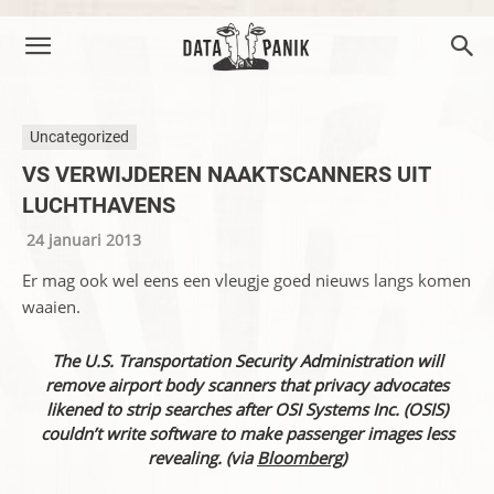
Uncategorized
VS VERWIJDEREN NAAKTSCANNERS UIT
LUCHTHAVENS
24 januari 2013
Er mag ook wel eens een vleugje goed nieuws langs komen
waaien.
The U.S. Transportation Security Administration will
remove airport body scanners that privacy advocates
likened to strip searches after OSI Systems Inc. (OSIS)
couldn’t write software to make passenger images less
revealing. (via
Bloomberg
)