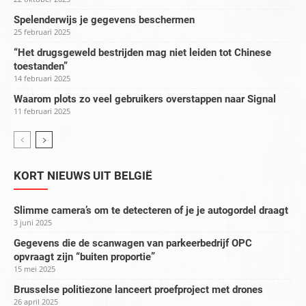
Spelenderwijs je gegevens beschermen
25 februari 2025
“Het drugsgeweld bestrijden mag niet leiden tot Chinese
toestanden”
14 februari 2025
Waarom plots zo veel gebruikers overstappen naar Signal
11 februari 2025
KORT NIEUWS UIT BELGIË
Slimme camera’s om te detecteren of je je autogordel draagt
3 juni 2025
Gegevens die de scanwagen van parkeerbedrijf OPC
opvraagt zijn “buiten proportie”
15 mei 2025
Brusselse politiezone lanceert proefproject met drones
26 april 2025