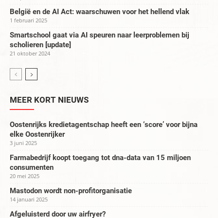
België en de AI Act: waarschuwen voor het hellend vlak
1 februari 2025
Smartschool gaat via AI speuren naar leerproblemen bij
scholieren [update]
21 oktober 2024
MEER KORT NIEUWS
Oostenrijks kredietagentschap heeft een ‘score’ voor bijna
elke Oostenrijker
3 juni 2025
Farmabedrijf koopt toegang tot dna-data van 15 miljoen
consumenten
20 mei 2025
Mastodon wordt non-profitorganisatie
14 januari 2025
Afgeluisterd door uw airfryer?