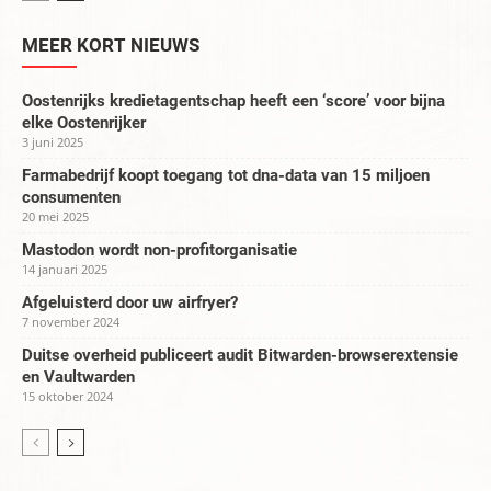
MEER KORT NIEUWS
Oostenrijks kredietagentschap heeft een ‘score’ voor bijna
elke Oostenrijker
3 juni 2025
Farmabedrijf koopt toegang tot dna-data van 15 miljoen
consumenten
20 mei 2025
Mastodon wordt non-profitorganisatie
14 januari 2025
Afgeluisterd door uw airfryer?
7 november 2024
Duitse overheid publiceert audit Bitwarden-browserextensie
en Vaultwarden
15 oktober 2024