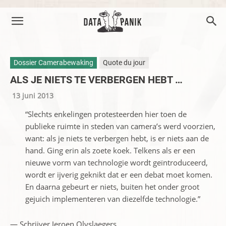
Dossier Camerabewaking
Quote du jour
ALS JE NIETS TE VERBERGEN HEBT …
13 juni 2013
“Slechts enkelingen protesteerden hier toen de
publieke ruimte in steden van camera’s werd voorzien,
want: als je niets te verbergen hebt, is er niets aan de
hand. Ging erin als zoete koek. Telkens als er een
nieuwe vorm van technologie wordt geïntroduceerd,
wordt er ijverig geknikt dat er een debat moet komen.
En daarna gebeurt er niets, buiten het onder groot
gejuich implementeren van diezelfde technologie.”
— Schrijver Jeroen Olyslaegers