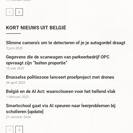
KORT NIEUWS UIT BELGIË
Slimme camera’s om te detecteren of je je autogordel draagt
3 juni 2025
Gegevens die de scanwagen van parkeerbedrijf OPC
opvraagt zijn “buiten proportie”
15 mei 2025
Brusselse politiezone lanceert proefproject met drones
26 april 2025
België en de AI Act: waarschuwen voor het hellend vlak
1 februari 2025
Smartschool gaat via AI speuren naar leerproblemen bij
scholieren [update]
21 oktober 2024