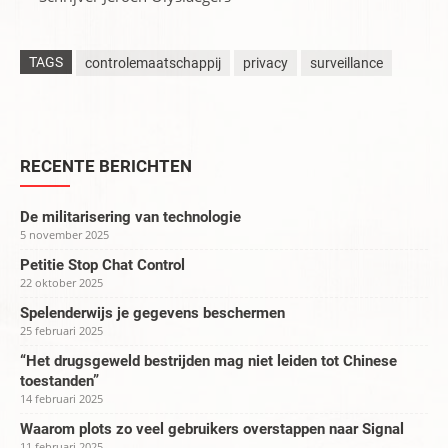
TAGS
controlemaatschappij
privacy
surveillance
RECENTE BERICHTEN
De militarisering van technologie
5 november 2025
Petitie Stop Chat Control
22 oktober 2025
Spelenderwijs je gegevens beschermen
25 februari 2025
“Het drugsgeweld bestrijden mag niet leiden tot Chinese
toestanden”
14 februari 2025
Waarom plots zo veel gebruikers overstappen naar Signal
11 februari 2025