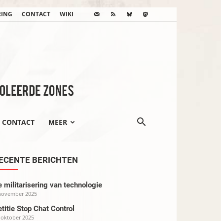
RING
CONTACT
WIKI
CONTACT
MEER
ECENTE BERICHTEN
 militarisering van technologie
november 2025
titie Stop Chat Control
 oktober 2025