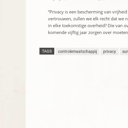
“Privacy is een bescherming van vrijheid
vertrouwen, zullen we elk recht dat we 
in elke toekomstige overheid? Die van ove
komende vijftig jaar zorgen over moete
TAGS
controlemaatschappij
privacy
sur