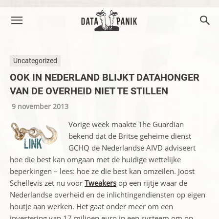
Uncategorized
OOK IN NEDERLAND BLIJKT DATAHONGER
VAN DE OVERHEID NIET TE STILLEN
9 november 2013
Vorige week maakte The Guardian
bekend dat de Britse geheime dienst
GCHQ de Nederlandse AIVD adviseert
hoe die best kan omgaan met de huidige wettelijke
beperkingen – lees: hoe ze die best kan omzeilen. Joost
Schellevis zet nu voor
Tweakers
op een rijtje waar de
Nederlandse overheid en de inlichtingendiensten op eigen
houtje aan werken. Het gaat onder meer om een
investering van 17 miljoen euro in een systeem om op