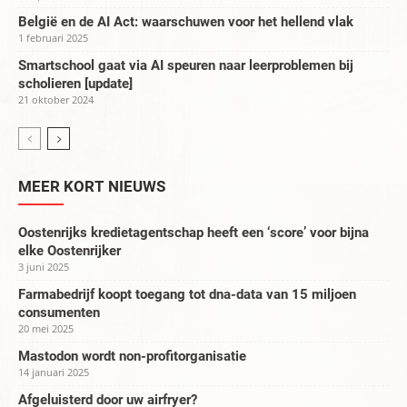
België en de AI Act: waarschuwen voor het hellend vlak
1 februari 2025
Smartschool gaat via AI speuren naar leerproblemen bij
scholieren [update]
21 oktober 2024
MEER KORT NIEUWS
Oostenrijks kredietagentschap heeft een ‘score’ voor bijna
elke Oostenrijker
3 juni 2025
Farmabedrijf koopt toegang tot dna-data van 15 miljoen
consumenten
20 mei 2025
Mastodon wordt non-profitorganisatie
14 januari 2025
Afgeluisterd door uw airfryer?