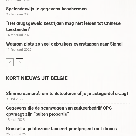
Spelenderwijs je gegevens beschermen
25 februari 2025
“Het drugsgeweld bestrijden mag niet leiden tot Chinese
toestanden”
14 februari 2025
Waarom plots zo veel gebruikers overstappen naar Signal
11 februari 2025
KORT NIEUWS UIT BELGIË
Slimme camera’s om te detecteren of je je autogordel draagt
3 juni 2025
Gegevens die de scanwagen van parkeerbedrijf OPC
opvraagt zijn “buiten proportie”
15 mei 2025
Brusselse politiezone lanceert proefproject met drones
26 april 2025