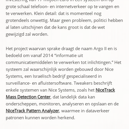
grote schaal telefoon- en internetverkeer op te vangen en
te verwerken. Klein detail: dat is momenteel nog
grotendeels onwettig. Maar geen probleem, politici hebben
al laten uitschijnen dat de kans groot is dat de wet
gewijzigd zal worden.
Het project waarvan sprake draagt de naam Argo II en is
bedoeld om vanaf 2014 “informatie uit
communicatiemiddelen te verwerken tot inlichtingen.” Het
systeem zal waarschijnlijk worden gebouwd door Nice
Systems, een Israëlisch bedrijf gespecialiseerd in
surveillance- en afluistersoftware. Tweakers beschrijft
enkele systemen van Nice Systems, zoals het
NiceTrack
Mass Detection Center
, dat landelijk data kan
onderscheppen, monitoren, analyseren en opslaan en de
NiceTrack Pattern Analyzer
, waarmee in dataverkeer
patronen kunnen worden herkend.