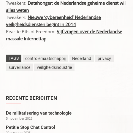
Tweakers:
Datahonger: de Nederlandse geheime dienst wil
alles weten
Tweakers:
Nieuwe ‘cybereenheid’ Nederlandse
veiligheidsdiensten begint in 2014
Reactie Bits of Freedom:
Vijf vragen over de Nederlandse
massale internettap
TAGS
controlemaatschappij
Nederland
privacy
surveillance
veiligheidsindustrie
RECENTE BERICHTEN
De militarisering van technologie
5 november 2025
Petitie Stop Chat Control
22 oktober 2025