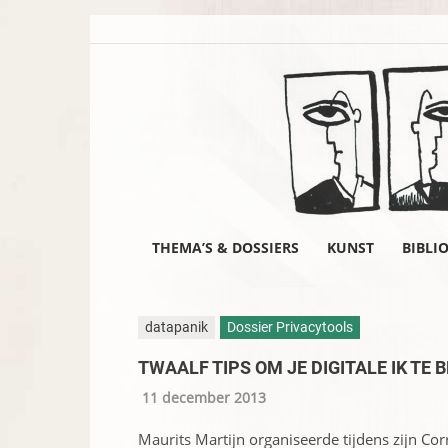
THEMA’S & DOSSIERS
KUNST
BIBLI
datapanik
Dossier Privacytools
TWAALF TIPS OM JE DIGITALE IK TE 
11 december 2013
Maurits Martijn organiseerde tijdens zijn C