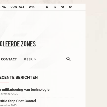
RING
CONTACT
WIKI
CONTACT
MEER
ECENTE BERICHTEN
 militarisering van technologie
november 2025
titie Stop Chat Control
 oktober 2025