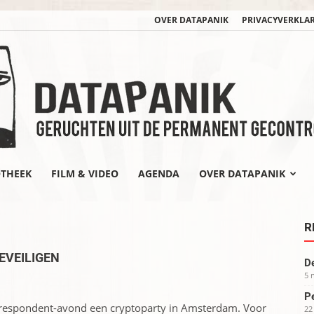
OVER DATAPANIK
PRIVACYVERKLA
OTHEEK
FILM & VIDEO
AGENDA
OVER DATAPANIK
datapanik.org
R
BEVEILIGEN
De
5 
Pe
orrespondent-avond een cryptoparty in Amsterdam. Voor
22