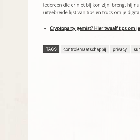
iedereen die er niet bij kon zijn, brengt hij n
uitgebreide lijst van tips en trucs om je digi
Cryptoparty gemist? Hier twaalf tips om je 
TAGS
controlemaatschappij
privacy
sur