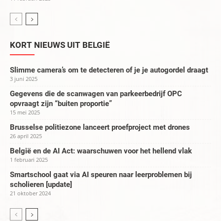
KORT NIEUWS UIT BELGIË
Slimme camera’s om te detecteren of je je autogordel draagt
3 juni 2025
Gegevens die de scanwagen van parkeerbedrijf OPC
opvraagt zijn “buiten proportie”
15 mei 2025
Brusselse politiezone lanceert proefproject met drones
26 april 2025
België en de AI Act: waarschuwen voor het hellend vlak
1 februari 2025
Smartschool gaat via AI speuren naar leerproblemen bij
scholieren [update]
21 oktober 2024