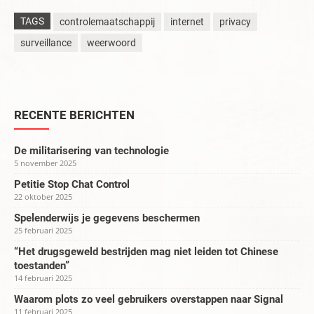
TAGS
controlemaatschappij
internet
privacy
surveillance
weerwoord
RECENTE BERICHTEN
De militarisering van technologie
5 november 2025
Petitie Stop Chat Control
22 oktober 2025
Spelenderwijs je gegevens beschermen
25 februari 2025
“Het drugsgeweld bestrijden mag niet leiden tot Chinese
toestanden”
14 februari 2025
Waarom plots zo veel gebruikers overstappen naar Signal
11 februari 2025