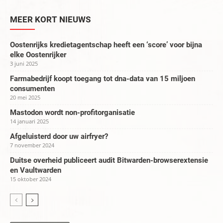
MEER KORT NIEUWS
Oostenrijks kredietagentschap heeft een ‘score’ voor bijna
elke Oostenrijker
3 juni 2025
Farmabedrijf koopt toegang tot dna-data van 15 miljoen
consumenten
20 mei 2025
Mastodon wordt non-profitorganisatie
14 januari 2025
Afgeluisterd door uw airfryer?
7 november 2024
Duitse overheid publiceert audit Bitwarden-browserextensie
en Vaultwarden
15 oktober 2024