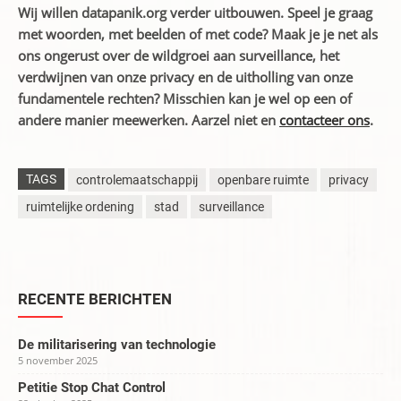
Wij willen datapanik.org verder uitbouwen. Speel je graag
met woorden, met beelden of met code? Maak je je net als
ons ongerust over de wildgroei aan surveillance, het
verdwijnen van onze privacy en de uitholling van onze
fundamentele rechten? Misschien kan je wel op een of
andere manier meewerken. Aarzel niet en
contacteer ons
.
TAGS
controlemaatschappij
openbare ruimte
privacy
ruimtelijke ordening
stad
surveillance
RECENTE BERICHTEN
De militarisering van technologie
5 november 2025
Petitie Stop Chat Control