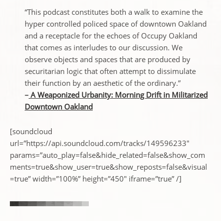
“This podcast constitutes both a walk to examine the
hyper controlled policed space of downtown Oakland
and a receptacle for the echoes of Occupy Oakland
that comes as interludes to our discussion. We
observe objects and spaces that are produced by
securitarian logic that often attempt to dissimulate
their function by an aesthetic of the ordinary.”
–
A Weaponized Urbanity: Morning Drift in Militarized
Downtown Oakland
[soundcloud
url=”https://api.soundcloud.com/tracks/149596233″
params=”auto_play=false&hide_related=false&show_com
ments=true&show_user=true&show_reposts=false&visual
=true” width=”100%” height=”450″ iframe=”true” /]