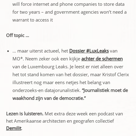
will force internet and phone companies to store data
for two years – and government agencies won’t need a
warrant to access it
Off topic …
… maar uiterst actueel, het
Dossier #LuxLeaks
van
MO*. Neem zeker ook een kijkje
achter de schermen
van de Luxembourg Leaks. Je leest er niet alleen over
het tot stand komen van het dossier, maar Kristof Clerix
illustreert nog maar eens netjes het belang van
onderzoeks-en datajorunalistiek.
“Journalistiek moet de
waakhond zijn van de democratie.”
Lezen is luisteren.
Met extra deze week een podcast van
het Amerikaanse architecten en geografen collectief
Demilit
.