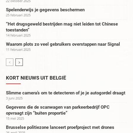
22 oktober 2025
Spelenderwijs je gegevens beschermen
25 februari 2025
“Het drugsgeweld bestrijden mag niet leiden tot Chinese
toestanden”
14 februari 2025
Waarom plots zo veel gebruikers overstappen naar Signal
11 februari 2025
KORT NIEUWS UIT BELGIË
Slimme camera’s om te detecteren of je je autogordel draagt
3 juni 2025
Gegevens die de scanwagen van parkeerbedrijf OPC
opvraagt zijn “buiten proportie”
15 mei 2025
Brusselse politiezone lanceert proefproject met drones
26 april 2025