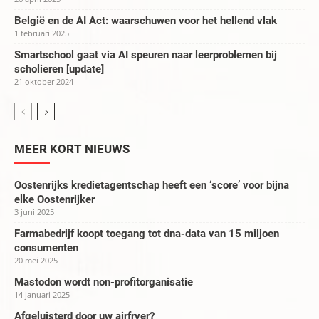
België en de AI Act: waarschuwen voor het hellend vlak
1 februari 2025
Smartschool gaat via AI speuren naar leerproblemen bij
scholieren [update]
21 oktober 2024
MEER KORT NIEUWS
Oostenrijks kredietagentschap heeft een ‘score’ voor bijna
elke Oostenrijker
3 juni 2025
Farmabedrijf koopt toegang tot dna-data van 15 miljoen
consumenten
20 mei 2025
Mastodon wordt non-profitorganisatie
14 januari 2025
Afgeluisterd door uw airfryer?