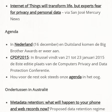
Internet of Things will transform life, but experts fear
for privacy and personal data
– via San José Mercury
News
Agenda
In
Nederland
(16 december) en Duitsland komen de Big
Brother Awards er weer aan.
CPDP2015
: In Brussel vindt van 21 tot 23 januari 2015
de 8ste editie plaats van de Computers Privacy and Data
Protection Conferentie.
Hou voor de rest ook steeds onze
agenda
in het oog.
Ondertussen in Australië
Metadata retention: what will happen to your phone
and web records now?
Proposed data retention regime