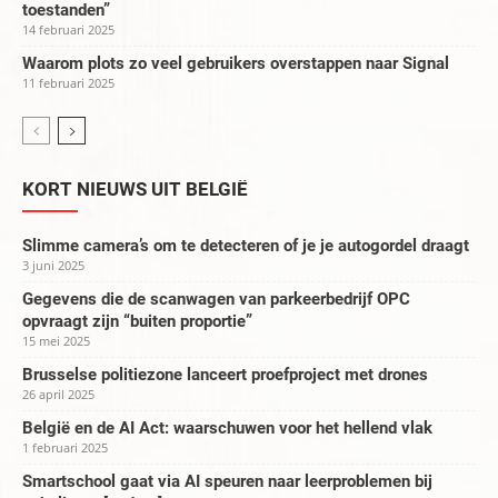
toestanden”
14 februari 2025
Waarom plots zo veel gebruikers overstappen naar Signal
11 februari 2025
KORT NIEUWS UIT BELGIË
Slimme camera’s om te detecteren of je je autogordel draagt
3 juni 2025
Gegevens die de scanwagen van parkeerbedrijf OPC
opvraagt zijn “buiten proportie”
15 mei 2025
Brusselse politiezone lanceert proefproject met drones
26 april 2025
België en de AI Act: waarschuwen voor het hellend vlak
1 februari 2025
Smartschool gaat via AI speuren naar leerproblemen bij