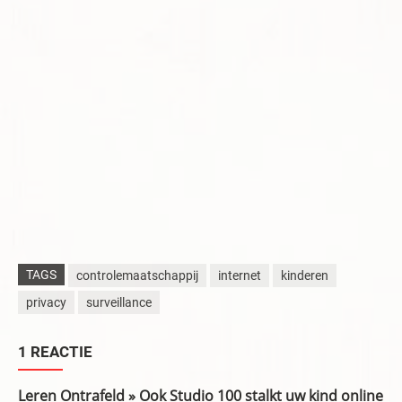
TAGS
controlemaatschappij
internet
kinderen
privacy
surveillance
1 REACTIE
Leren Ontrafeld » Ook Studio 100 stalkt uw kind online