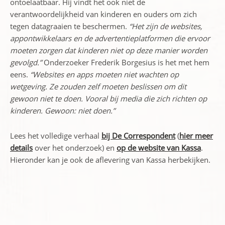
ontoelaatbaar. Hij vindt het ook niet de
verantwoordelijkheid van kinderen en ouders om zich
tegen datagraaien te beschermen.
“Het zijn de websites,
appontwikkelaars en de advertentieplatformen die ervoor
moeten zorgen dat kinderen niet op deze manier worden
gevolgd.”
Onderzoeker Frederik Borgesius is het met hem
eens.
“Websites en apps moeten niet wachten op
wetgeving. Ze zouden zelf moeten beslissen om dit
gewoon niet te doen. Vooral bij media die zich richten op
kinderen. Gewoon: niet doen.”
Lees het volledige verhaal
bij De Correspondent
(
hier meer
details
over het onderzoek) en
op de website van Kassa
.
Hieronder kan je ook de aflevering van Kassa herbekijken.