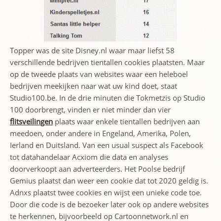
Topper was de site Disney.nl waar maar liefst 58
verschillende bedrijven tientallen cookies plaatsten. Maar
op de tweede plaats van websites waar een heleboel
bedrijven meekijken naar wat uw kind doet, staat
Studio100.be. In de drie minuten die Tokmetzis op Studio
100 doorbrengt, vinden er niet minder dan vier
flitsveilingen
plaats waar enkele tientallen bedrijven aan
meedoen, onder andere in Engeland, Amerika, Polen,
Ierland en Duitsland. Van een usual suspect als Facebook
tot datahandelaar Acxiom die data en analyses
doorverkoopt aan adverteerders. Het Poolse bedrijf
Gemius plaatst dan weer een cookie dat tot 2020 geldig is.
Adnxs plaatst twee cookies en wijst een unieke code toe.
Door die code is de bezoeker later ook op andere websites
te herkennen, bijvoorbeeld op Cartoonnetwork.nl en