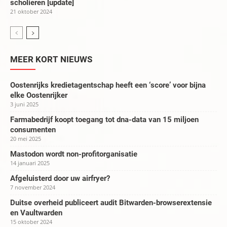
scholieren [update]
21 oktober 2024
MEER KORT NIEUWS
Oostenrijks kredietagentschap heeft een ‘score’ voor bijna
elke Oostenrijker
3 juni 2025
Farmabedrijf koopt toegang tot dna-data van 15 miljoen
consumenten
20 mei 2025
Mastodon wordt non-profitorganisatie
14 januari 2025
Afgeluisterd door uw airfryer?
7 november 2024
Duitse overheid publiceert audit Bitwarden-browserextensie
en Vaultwarden
15 oktober 2024