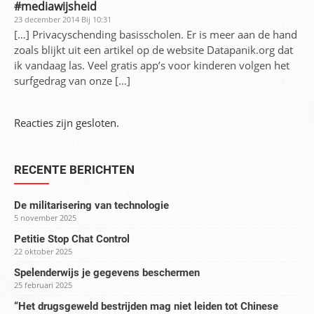
#mediawijsheid
23 december 2014 Bij 10:31
[…] Privacyschending basisscholen. Er is meer aan de hand
zoals blijkt uit een artikel op de website Datapanik.org dat
ik vandaag las. Veel gratis app’s voor kinderen volgen het
surfgedrag van onze […]
Reacties zijn gesloten.
RECENTE BERICHTEN
De militarisering van technologie
5 november 2025
Petitie Stop Chat Control
22 oktober 2025
Spelenderwijs je gegevens beschermen
25 februari 2025
“Het drugsgeweld bestrijden mag niet leiden tot Chinese