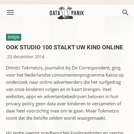
België
OOK STUDIO 100 STALKT UW KIND ONLINE
23 december 2014
Dimitri Tokmetzis, journalist bij De Correspondent, ging
voor het Nederlandse consumentenprogramma Kassa op
onderzoek naar online adverteerders die het surfgedrag
van onze kinderen volgen en in kaart brengen. Veel
websites, apps en advertentiebedrijven beloven in hun
privacy policy geen data over kinderen te verzamelen of
daar heel voorzichtig mee om te gaan. Maar Tokmetzis
toont dat die belofte zelden wordt waargemaakt.
Hij testte veertig goedbezochte kinderwebsites en veertig