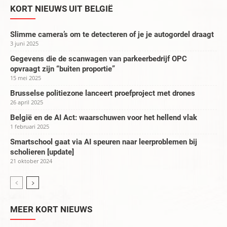
KORT NIEUWS UIT BELGIË
Slimme camera’s om te detecteren of je je autogordel draagt
3 juni 2025
Gegevens die de scanwagen van parkeerbedrijf OPC
opvraagt zijn “buiten proportie”
15 mei 2025
Brusselse politiezone lanceert proefproject met drones
26 april 2025
België en de AI Act: waarschuwen voor het hellend vlak
1 februari 2025
Smartschool gaat via AI speuren naar leerproblemen bij
scholieren [update]
21 oktober 2024
MEER KORT NIEUWS