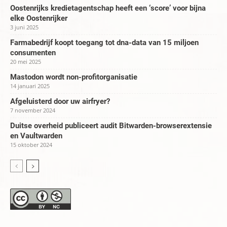
Oostenrijks kredietagentschap heeft een ‘score’ voor bijna
elke Oostenrijker
3 juni 2025
Farmabedrijf koopt toegang tot dna-data van 15 miljoen
consumenten
20 mei 2025
Mastodon wordt non-profitorganisatie
14 januari 2025
Afgeluisterd door uw airfryer?
7 november 2024
Duitse overheid publiceert audit Bitwarden-browserextensie
en Vaultwarden
15 oktober 2024