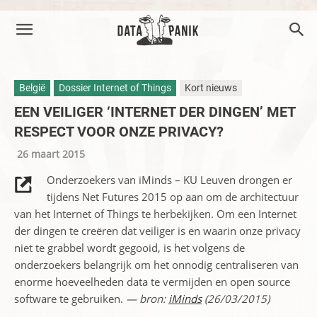
België
Dossier Internet of Things
Kort nieuws
EEN VEILIGER ‘INTERNET DER DINGEN’ MET
RESPECT VOOR ONZE PRIVACY?
26 maart 2015
Onderzoekers van iMinds – KU Leuven drongen er
tijdens Net Futures 2015 op aan om de architectuur
van het Internet of Things te herbekijken. Om een Internet
der dingen te creëren dat veiliger is en waarin onze privacy
niet te grabbel wordt gegooid, is het volgens de
onderzoekers belangrijk om het onnodig centraliseren van
enorme hoeveelheden data te vermijden en open source
software te gebruiken.
— bron:
iMinds
(26/03/2015)