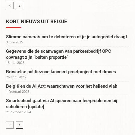
KORT NIEUWS UIT BELGIË
Slimme camera’s om te detecteren of je je autogordel draagt
3 juni 2025
Gegevens die de scanwagen van parkeerbedrijf OPC
opvraagt zijn “buiten proportie”
15 mei 2025
Brusselse politiezone lanceert proefproject met drones
26 april 2025
België en de AI Act: waarschuwen voor het hellend vlak
1 februari 2025
Smartschool gaat via AI speuren naar leerproblemen bij
scholieren [update]
21 oktober 2024