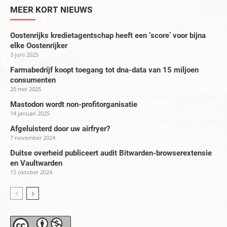
MEER KORT NIEUWS
Oostenrijks kredietagentschap heeft een ‘score’ voor bijna
elke Oostenrijker
3 juni 2025
Farmabedrijf koopt toegang tot dna-data van 15 miljoen
consumenten
20 mei 2025
Mastodon wordt non-profitorganisatie
14 januari 2025
Afgeluisterd door uw airfryer?
7 november 2024
Duitse overheid publiceert audit Bitwarden-browserextensie
en Vaultwarden
15 oktober 2024