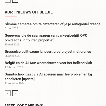
KORT NIEUWS UIT BELGIË
Slimme camera’s om te detecteren of je je autogordel draagt
3 juni 2025
Gegevens die de scanwagen van parkeerbedrijf OPC
opvraagt zijn “buiten proportie”
15 mei 2025
Brusselse politiezone lanceert proefproject met drones
26 april 2025
België en de AI Act: waarschuwen voor het hellend vlak
1 februari 2025
Smartschool gaat via AI speuren naar leerproblemen bij
scholieren [update]
21 oktober 2024
MEER KORT NIEUWS