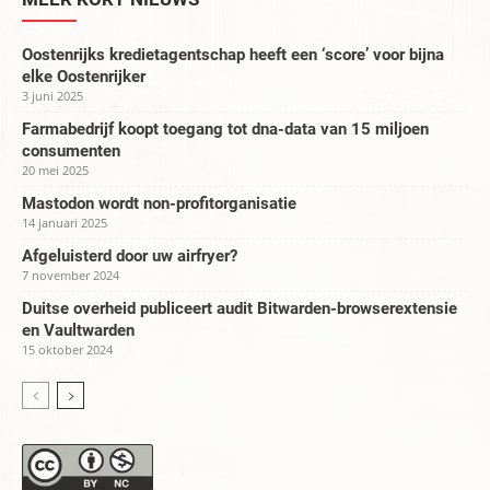
Oostenrijks kredietagentschap heeft een ‘score’ voor bijna
elke Oostenrijker
3 juni 2025
Farmabedrijf koopt toegang tot dna-data van 15 miljoen
consumenten
20 mei 2025
Mastodon wordt non-profitorganisatie
14 januari 2025
Afgeluisterd door uw airfryer?
7 november 2024
Duitse overheid publiceert audit Bitwarden-browserextensie
en Vaultwarden
15 oktober 2024