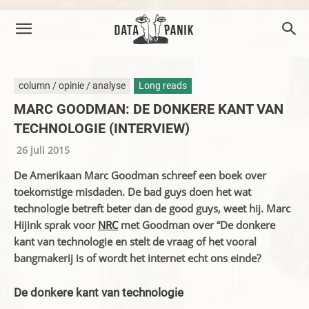
column / opinie / analyse
Long reads
MARC GOODMAN: DE DONKERE KANT VAN
TECHNOLOGIE (INTERVIEW)
26 juli 2015
De Amerikaan Marc Goodman schreef een boek over
toekomstige misdaden. De bad guys doen het wat
technologie betreft beter dan de good guys, weet hij. Marc
Hijink sprak voor
NRC
met Goodman over “De donkere
kant van technologie en stelt de vraag of het vooral
bangmakerij is of wordt het internet echt ons einde?
De donkere kant van technologie