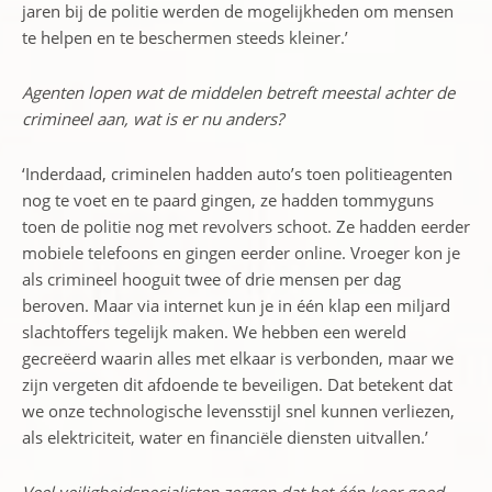
jaren bij de politie werden de mogelijkheden om mensen
te helpen en te beschermen steeds kleiner.’
Agenten lopen wat de middelen betreft meestal achter de
crimineel aan, wat is er nu anders?
‘Inderdaad, criminelen hadden auto’s toen politieagenten
nog te voet en te paard gingen, ze hadden tommyguns
toen de politie nog met revolvers schoot. Ze hadden eerder
mobiele telefoons en gingen eerder online. Vroeger kon je
als crimineel hooguit twee of drie mensen per dag
beroven. Maar via internet kun je in één klap een miljard
slachtoffers tegelijk maken. We hebben een wereld
gecreëerd waarin alles met elkaar is verbonden, maar we
zijn vergeten dit afdoende te beveiligen. Dat betekent dat
we onze technologische levensstijl snel kunnen verliezen,
als elektriciteit, water en financiële diensten uitvallen.’