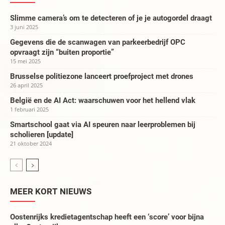
Slimme camera’s om te detecteren of je je autogordel draagt
3 juni 2025
Gegevens die de scanwagen van parkeerbedrijf OPC
opvraagt zijn “buiten proportie”
15 mei 2025
Brusselse politiezone lanceert proefproject met drones
26 april 2025
België en de AI Act: waarschuwen voor het hellend vlak
1 februari 2025
Smartschool gaat via AI speuren naar leerproblemen bij
scholieren [update]
21 oktober 2024
MEER KORT NIEUWS
Oostenrijks kredietagentschap heeft een ‘score’ voor bijna