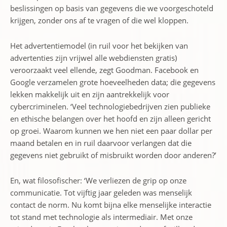
beslissingen op basis van gegevens die we voorgeschoteld
krijgen, zonder ons af te vragen of die wel kloppen.
Het advertentiemodel (in ruil voor het bekijken van
advertenties zijn vrijwel alle webdiensten gratis)
veroorzaakt veel ellende, zegt Goodman. Facebook en
Google verzamelen grote hoeveelheden data; die gegevens
lekken makkelijk uit en zijn aantrekkelijk voor
cybercriminelen. ‘Veel technologiebedrijven zien publieke
en ethische belangen over het hoofd en zijn alleen gericht
op groei. Waarom kunnen we hen niet een paar dollar per
maand betalen en in ruil daarvoor verlangen dat die
gegevens niet gebruikt of misbruikt worden door anderen?’
En, wat filosofischer: ‘We verliezen de grip op onze
communicatie. Tot vijftig jaar geleden was menselijk
contact de norm. Nu komt bijna elke menselijke interactie
tot stand met technologie als intermediair. Met onze