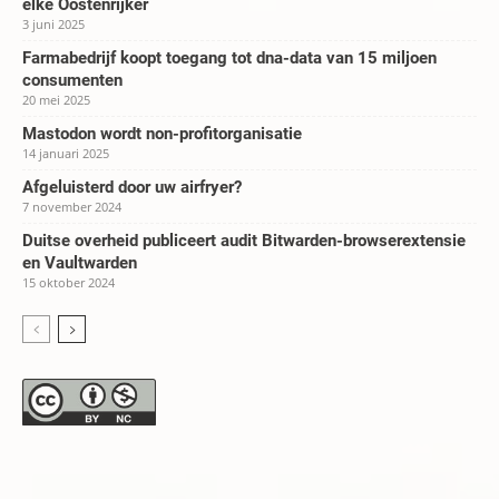
elke Oostenrijker
3 juni 2025
Farmabedrijf koopt toegang tot dna-data van 15 miljoen
consumenten
20 mei 2025
Mastodon wordt non-profitorganisatie
14 januari 2025
Afgeluisterd door uw airfryer?
7 november 2024
Duitse overheid publiceert audit Bitwarden-browserextensie
en Vaultwarden
15 oktober 2024