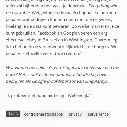
toilet zal bijhouden hoe vaak je doortrekt.
Everything will
be trackable.
Wetgeving en de maatschappelijke normen
bepalen wat bedrijven kunnen doen met die gegevens,
hoelang je de data kunt bewaren, op welke manieren je ze
kunt gebruiken. Facebook en Google voeren een erg
effectieve lobby in Brussel en in Washington. Daarom leg
ik in het boek de verantwoordelijkheid bij de burgers. We
bepalen zelf welke wereld we creëren.’
Wat vinden uw collega’s van Singularity University van uw
boek? Het is niet echt een populaire boodschap over
bedrijven als Google (hoofdsponsor van Singularity).
‘Ik probeer niet populair te zijn. Wel eerlijk.’
TAGS
controlemaatschappij
privacy
surveillance