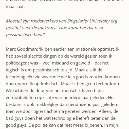
maar nat.
Meestal zijn medewerkers van Singularity University erg
positief over de toekomst. Hoe komt het dat u zo
pessimistisch bent?
Marc Goodman: ‘Ik ben eerder een irrationele optimist. Ik
heb zoveel slechte dingen op de wereld gezien toen ik
politieagent was – veel misdaad en geweld – dat het
logisch is om pessimistisch te zijn. Maar als ik de
technologieën zie waarmee we iets goeds zouden kunnen
doen, word ik optimistisch. Maar ik ben geen technofoob.
We hebben de duur van het menselijk leven bijna
verdubbeld ten opzichte van honderd jaar geleden. Het
bestaan is ook makkelijker dan tienduizend jaar geleden
toen we door tijgers achterna gezeten werden. Alleen, de
bad guys doen het wat technologie betreft beter dan de
good guys. De politie kan dat niet meer bijbenen. In mijn