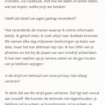
vrienden, via Facebook, met wie we daten of willen daten,
wat we kopen, welke prijs we betalen.’
Heeft dat besef uw eigen gedrag veranderd?
‘Het veranderde de manier waarop ik online informatie
bekijk. Ik geloof niets; ik zoek altijd naar dubbele bronnen.
We nemen elke dag miljoenen beslissingen op basis van
data, maar het kan allemaal nep zijn. Ik kan DNA van je
afnemen en het bij de plaats van een misdrijf achterlaten.
Ik kan een nepfoto op je camera zetten en de gps-locatie
van je telefoon wijzigen.’
Is de strijd om behoud van onze privacy niet allang
verloren?
‘Ik denk dat we die strijd gaan verliezen. Dat ligt wel vooral
aan onszelf. We kunnen de techniek niet tegenhouden: je
telefoon zal je volgen, je broodrooster zal je volgen, je