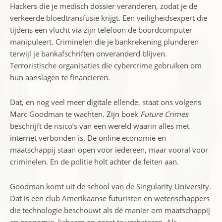
Hackers die je medisch dossier veranderen, zodat je de
verkeerde bloedtransfusie krijgt. Een veiligheidsexpert die
tijdens een vlucht via zijn telefoon de boordcomputer
manipuleert. Criminelen die je bankrekening plunderen
terwijl je bankafschriften onveranderd blijven.
Terroristische organisaties die cybercrime gebruiken om
hun aanslagen te financieren.
Dat, en nog veel meer digitale ellende, staat ons volgens
Marc Goodman te wachten. Zijn boek
Future Crimes
beschrijft de risico’s van een wereld waarin alles met
internet verbonden is. De online economie en
maatschappij staan open voor iedereen, maar vooral voor
criminelen. En de politie holt achter de feiten aan.
Goodman komt uit de school van de Singularity University.
Dat is een club Amerikaanse futuristen en wetenschappers
die technologie beschouwt als dé manier om maatschappij