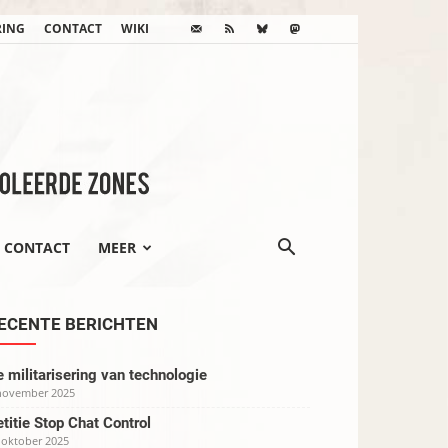
RING
CONTACT
WIKI
CONTACT
MEER
ECENTE BERICHTEN
 militarisering van technologie
november 2025
titie Stop Chat Control
 oktober 2025