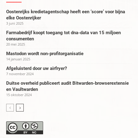
Oostenrijks kredietagentschap heeft een ‘score’ voor bijna
elke Oostenrijker
3 juni 2025
Farmabedrijf koopt toegang tot dna-data van 15 miljoen
consumenten
20 mei 2025
Mastodon wordt non-profitorganisatie
14 januari 2025
Afgeluisterd door uw airfryer?
7 november 2024
Duitse overheid publiceert audit Bitwarden-browserextensie
en Vaultwarden
15 oktober 2024