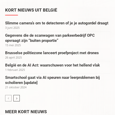
KORT NIEUWS UIT BELGIË
Slimme camera’s om te detecteren of je je autogordel draagt
3 juni 2025
Gegevens die de scanwagen van parkeerbedrijf OPC
opvraagt zijn “buiten proportie”
15 mei 2025
Brusselse politiezone lanceert proefproject met drones
26 april 2025
België en de AI Act: waarschuwen voor het hellend vlak
1 februari 2025
Smartschool gaat via AI speuren naar leerproblemen bij
scholieren [update]
21 oktober 2024
MEER KORT NIEUWS