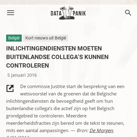
België
Kort nieuws uit België
INLICHTINGENDIENSTEN MOETEN
BUITENLANDSE COLLEGA’S KUNNEN
CONTROLEREN
5 januari 2016
De commissie Justitie start de bespreking van een
wetsvoorstel van de groenen dat de Belgische
inlichtingendiensten de bevoegdheid geeft om hun
buitenlandse collega’s die actief zijn op het Belgisch
grondgebied te controleren. Meerdere
meerderheidsfracties zijn bereid om de tekst te steunen,
mits een aantal aanpassingen. —
Bron:
De Morgen
,