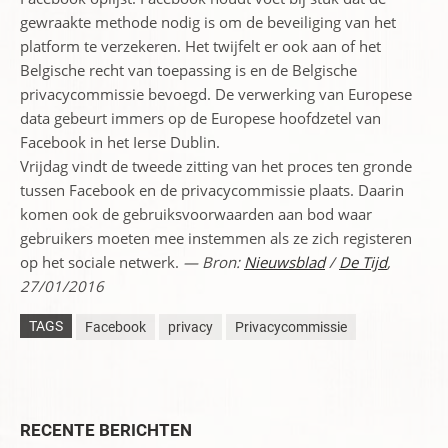
gewraakte methode nodig is om de beveiliging van het
platform te verzekeren. Het twijfelt er ook aan of het
Belgische recht van toepassing is en de Belgische
privacycommissie bevoegd. De verwerking van Europese
data gebeurt immers op de Europese hoofdzetel van
Facebook in het Ierse Dublin.
Vrijdag vindt de tweede zitting van het proces ten gronde
tussen Facebook en de privacycommissie plaats. Daarin
komen ook de gebruiksvoorwaarden aan bod waar
gebruikers moeten mee instemmen als ze zich registeren
op het sociale netwerk.
— Bron:
Nieuwsblad
/
De Tijd
,
27/01/2016
TAGS
Facebook
privacy
Privacycommissie
RECENTE BERICHTEN