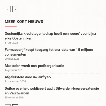
MEER KORT NIEUWS
Oostenrijks kredietagentschap heeft een ‘score’ voor bijna
elke Oostenrijker
3 juni 2025
Farmabedrijf koopt toegang tot dna-data van 15 miljoen
consumenten
20 mei 2025
Mastodon wordt non-profitorganisatie
14 januari 2025
Afgeluisterd door uw airfryer?
7 november 2024
Duitse overheid publiceert audit Bitwarden-browserextensie
en Vaultwarden
15 oktober 2024