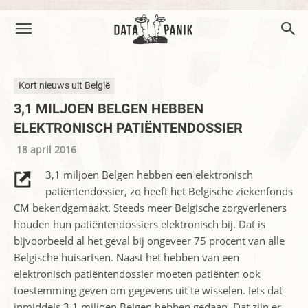
Kort nieuws uit België
3,1 MILJOEN BELGEN HEBBEN
ELEKTRONISCH PATIËNTENDOSSIER
18 april 2016
3,1 miljoen Belgen hebben een elektronisch
patiëntendossier, zo heeft het Belgische ziekenfonds
CM bekendgemaakt. Steeds meer Belgische zorgverleners
houden hun patiëntendossiers elektronisch bij. Dat is
bijvoorbeeld al het geval bij ongeveer 75 procent van alle
Belgische huisartsen. Naast het hebben van een
elektronisch patiëntendossier moeten patiënten ook
toestemming geven om gegevens uit te wisselen. Iets dat
inmiddels 3,1 miljoen Belgen hebben gedaan. Dat zijn er