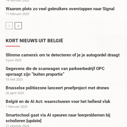
14 februari 2025
Waarom plots zo veel gebruikers overstappen naar Signal
11 februari 2025
KORT NIEUWS UIT BELGIË
Slimme camera’s om te detecteren of je je autogordel draagt
3 juni 2025
Gegevens die de scanwagen van parkeerbedrijf OPC
opvraagt zijn “buiten proportie”
15 mei 2025
Brusselse politiezone lanceert proefproject met drones
26 april 2025
België en de AI Act: waarschuwen voor het hellend vlak
1 februari 2025
Smartschool gaat via AI speuren naar leerproblemen bij
scholieren [update]
21 oktober 2024