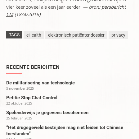
vier keer zoveel als een jaar eerder.
— bron:
persbericht
CM
(18/4/2016)
TAGS
eHealth
elektronisch patiëntendossier
privacy
RECENTE BERICHTEN
De militarisering van technologie
5 november 2025
Petitie Stop Chat Control
22 oktober 2025
Spelenderwijs je gegevens beschermen
25 februari 2025
“Het drugsgeweld bestrijden mag niet leiden tot Chinese
toestanden”