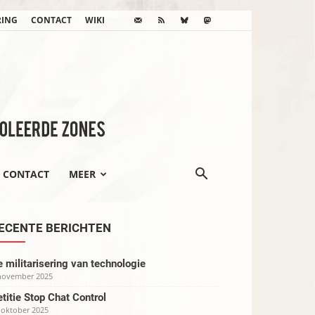
RING
CONTACT
WIKI
CONTACT
MEER
ECENTE BERICHTEN
 militarisering van technologie
november 2025
titie Stop Chat Control
 oktober 2025