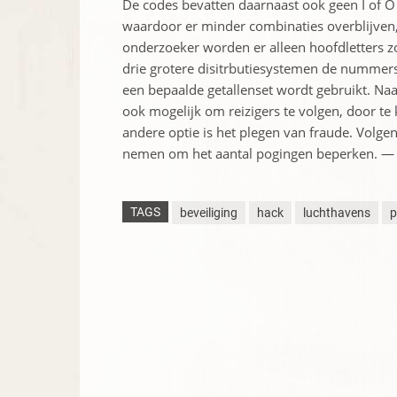
De codes bevatten daarnaast ook geen I of O
waardoor er minder combinaties overblijven
onderzoeker worden er alleen hoofdletters zo
drie grotere disitrbutiesystemen de nummer
een bepaalde getallenset wordt gebruikt. Naa
ook mogelijk om reizigers te volgen, door te
andere optie is het plegen van fraude. Volgen
nemen om het aantal pogingen beperken. —
TAGS
beveiliging
hack
luchthavens
p