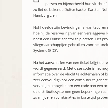
passen en bijvoorbeeld hun vlucht of 
zo liet de bekende Duitse hacker Karsten Noh
Hamburg zien.
Nohl deelde zijn bevindingen al van tevoren 
hoe hij de reservering van een verslaggever
naast een Duitse senator te plaatsen. Het pr
vliegmaatschappijen gebruiken voor het toek
Systems (GDS).
Na het aanschaffen van een ticket krijgt de r
wordt gegenereerd. Met deze code is het mog
informatie over de vlucht te achterhalen of b
zeer eenvoudig voor een computer te generere
vervolgens mogelijk om een code aan een ac
de distributiesystemen geen beperkingen aan
zo miljoenen combinaties in korte tijd probe