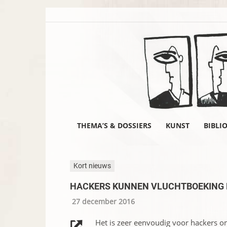
THEMA’S & DOSSIERS
KUNST
BIBLI
Kort nieuws
HACKERS KUNNEN VLUCHTBOEKING
27 december 2016
Het is zeer eenvoudig voor hackers o