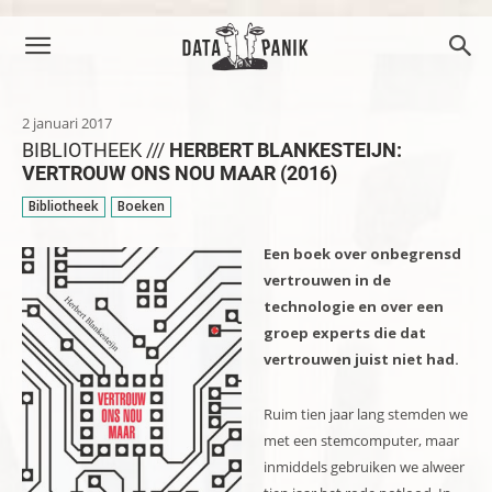
2 januari 2017
BIBLIOTHEEK ///
HERBERT BLANKESTEIJN:
VERTROUW ONS NOU MAAR (2016)
Bibliotheek
Boeken
Een boek over onbegrensd
vertrouwen in de
technologie en over een
groep experts die dat
vertrouwen juist niet had.
Ruim tien jaar lang stemden we
met een stemcomputer, maar
inmiddels gebruiken we alweer