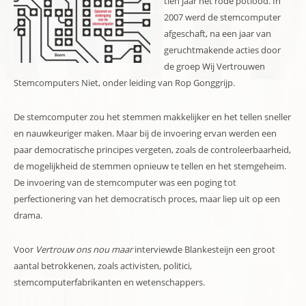
tien jaar het rode potlood. In
2007 werd de stemcomputer
afgeschaft, na een jaar van
geruchtmakende acties door
de groep Wij Vertrouwen
Stemcomputers Niet, onder leiding van Rop Gonggrijp.
De stemcomputer zou het stemmen makkelijker en het tellen sneller
en nauwkeuriger maken. Maar bij de invoering ervan werden een
paar democratische principes vergeten, zoals de controleerbaarheid,
de mogelijkheid de stemmen opnieuw te tellen en het stemgeheim.
De invoering van de stemcomputer was een poging tot
perfectionering van het democratisch proces, maar liep uit op een
drama.
Voor
Vertrouw ons nou maar
interviewde Blankesteijn een groot
aantal betrokkenen, zoals activisten, politici,
stemcomputerfabrikanten en wetenschappers.