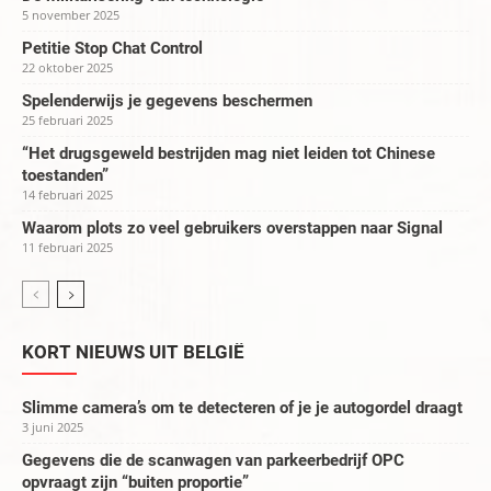
5 november 2025
Petitie Stop Chat Control
22 oktober 2025
Spelenderwijs je gegevens beschermen
25 februari 2025
“Het drugsgeweld bestrijden mag niet leiden tot Chinese
toestanden”
14 februari 2025
Waarom plots zo veel gebruikers overstappen naar Signal
11 februari 2025
KORT NIEUWS UIT BELGIË
Slimme camera’s om te detecteren of je je autogordel draagt
3 juni 2025
Gegevens die de scanwagen van parkeerbedrijf OPC
opvraagt zijn “buiten proportie”