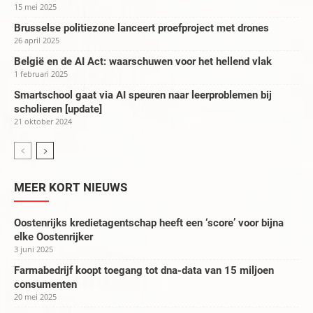
15 mei 2025
Brusselse politiezone lanceert proefproject met drones
26 april 2025
België en de AI Act: waarschuwen voor het hellend vlak
1 februari 2025
Smartschool gaat via AI speuren naar leerproblemen bij
scholieren [update]
21 oktober 2024
MEER KORT NIEUWS
Oostenrijks kredietagentschap heeft een ‘score’ voor bijna
elke Oostenrijker
3 juni 2025
Farmabedrijf koopt toegang tot dna-data van 15 miljoen
consumenten
20 mei 2025