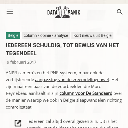
België
column / opinie / analyse
Kort nieuws uit België
IEDEREEN SCHULDIG, TOT BEWIJS VAN HET
TEGENDEEL
9 februari 2017
ANPR-camera’s en het PNR-systeem, maar ook de
verbijsterende
aanpassing van de vreemdelingenwet
. Het
zijn maar een paar van de voorbeelden die Marc
Reynebeau aanhaalt in zijn
column voor De Standaard
over
de manier waarop we ook in België slaapwandelen richting
controlestaat.
Iedereen zal altijd overal gezien zijn. Dit is het