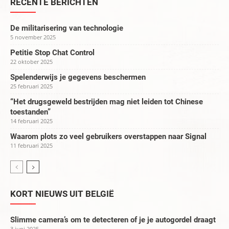
RECENTE BERICHTEN
De militarisering van technologie
5 november 2025
Petitie Stop Chat Control
22 oktober 2025
Spelenderwijs je gegevens beschermen
25 februari 2025
“Het drugsgeweld bestrijden mag niet leiden tot Chinese
toestanden”
14 februari 2025
Waarom plots zo veel gebruikers overstappen naar Signal
11 februari 2025
KORT NIEUWS UIT BELGIË
Slimme camera’s om te detecteren of je je autogordel draagt
3 juni 2025