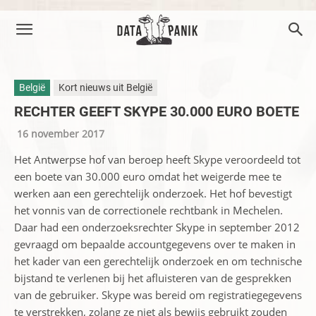
België
Kort nieuws uit België
RECHTER GEEFT SKYPE 30.000 EURO BOETE
16 november 2017
Het Antwerpse hof van beroep heeft Skype veroordeeld tot
een boete van 30.000 euro omdat het weigerde mee te
werken aan een gerechtelijk onderzoek. Het hof bevestigt
het vonnis van de correctionele rechtbank in Mechelen.
Daar had een onderzoeksrechter Skype in september 2012
gevraagd om bepaalde accountgegevens over te maken in
het kader van een gerechtelijk onderzoek en om technische
bijstand te verlenen bij het afluisteren van de gesprekken
van de gebruiker. Skype was bereid om registratiegegevens
te verstrekken, zolang ze niet als bewijs gebruikt zouden