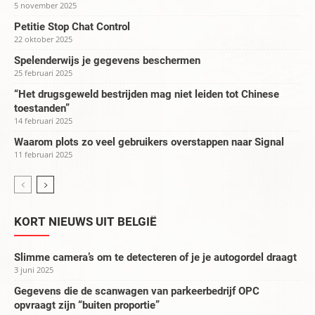
5 november 2025
Petitie Stop Chat Control
22 oktober 2025
Spelenderwijs je gegevens beschermen
25 februari 2025
“Het drugsgeweld bestrijden mag niet leiden tot Chinese
toestanden”
14 februari 2025
Waarom plots zo veel gebruikers overstappen naar Signal
11 februari 2025
KORT NIEUWS UIT BELGIË
Slimme camera’s om te detecteren of je je autogordel draagt
3 juni 2025
Gegevens die de scanwagen van parkeerbedrijf OPC
opvraagt zijn “buiten proportie”