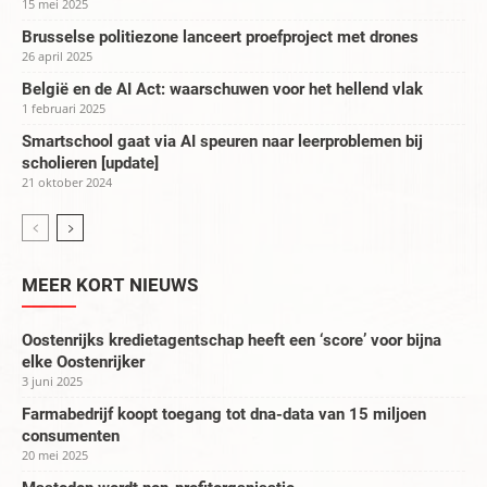
15 mei 2025
Brusselse politiezone lanceert proefproject met drones
26 april 2025
België en de AI Act: waarschuwen voor het hellend vlak
1 februari 2025
Smartschool gaat via AI speuren naar leerproblemen bij
scholieren [update]
21 oktober 2024
MEER KORT NIEUWS
Oostenrijks kredietagentschap heeft een ‘score’ voor bijna
elke Oostenrijker
3 juni 2025
Farmabedrijf koopt toegang tot dna-data van 15 miljoen
consumenten
20 mei 2025