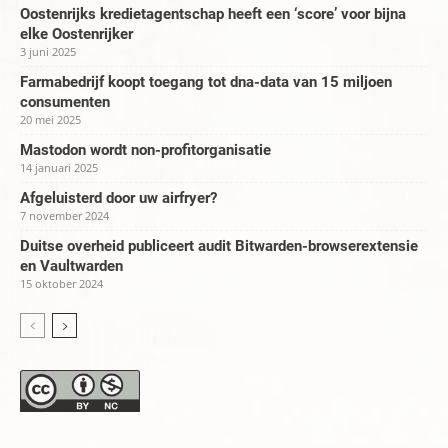
Oostenrijks kredietagentschap heeft een ‘score’ voor bijna
elke Oostenrijker
3 juni 2025
Farmabedrijf koopt toegang tot dna-data van 15 miljoen
consumenten
20 mei 2025
Mastodon wordt non-profitorganisatie
14 januari 2025
Afgeluisterd door uw airfryer?
7 november 2024
Duitse overheid publiceert audit Bitwarden-browserextensie
en Vaultwarden
15 oktober 2024