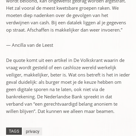
wordt beloond, kan ongewenst gedrag worden afgestraft.
Het zal vooral de meest kwetsbare groepen raken. We
moeten diep nadenken over de gevolgen van het
verdwijnen van cash. Bij een datalek liggen al je gegevens
op straat. Afschaffen is makkelijker dan weer invoeren.”
— Ancilla van de Leest
De quote komt uit een artikel in De Volkskrant waarin de
vraag wordt gesteld of een cashloze wereld werkelijk
veiliger, makkelijker, beter is. Wat ons betreft is het in ieder
geval duidelijk: als burger moet je de keuze hebben om
geen digitale sporen na te laten, ook niet via de
bankrekening. De Nederlandse Bank spreekt in dat
verband van “een gerechtvaardigd belang anoniem te
willen blijven”. Dat kunnen we alleen maar beamen.
TAGS
privacy