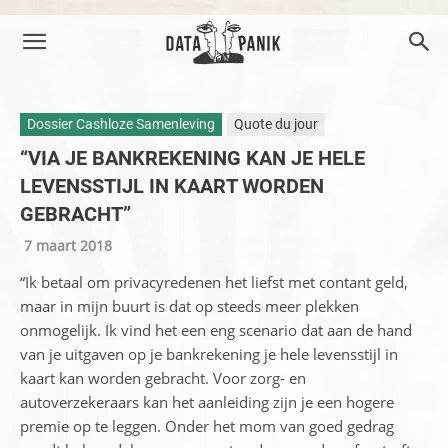
Dossier Cashloze Samenleving
Quote du jour
“VIA JE BANKREKENING KAN JE HELE
LEVENSSTIJL IN KAART WORDEN
GEBRACHT”
7 maart 2018
“Ik betaal om privacyredenen het liefst met contant geld,
maar in mijn buurt is dat op steeds meer plekken
onmogelijk. Ik vind het een eng scenario dat aan de hand
van je uitgaven op je bankrekening je hele levensstijl in
kaart kan worden gebracht. Voor zorg- en
autoverzekeraars kan het aanleiding zijn je een hogere
premie op te leggen. Onder het mom van goed gedrag