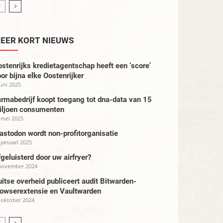
EER KORT NIEUWS
stenrijks kredietagentschap heeft een ‘score’
or bijna elke Oostenrijker
juni 2025
rmabedrijf koopt toegang tot dna-data van 15
iljoen consumenten
 mei 2025
stodon wordt non-profitorganisatie
 januari 2025
geluisterd door uw airfryer?
november 2024
itse overheid publiceert audit Bitwarden-
rowserextensie en Vaultwarden
 oktober 2024