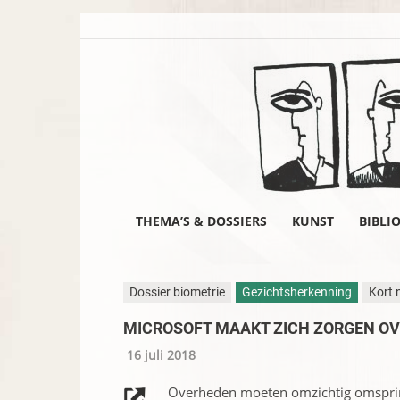
THEMA’S & DOSSIERS
KUNST
BIBLI
Dossier biometrie
Gezichtsherkenning
Kort 
MICROSOFT MAAKT ZICH ZORGEN O
16 juli 2018
Overheden moeten omzichtig omspri