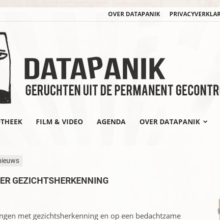
OVER DATAPANIK
PRIVACYVERKLA
OTHEEK
FILM & VIDEO
AGENDA
OVER DATAPANIK
datapanik.org
nieuws
VER GEZICHTSHERKENNING
ngen met gezichtsherkenning en op een bedachtzame