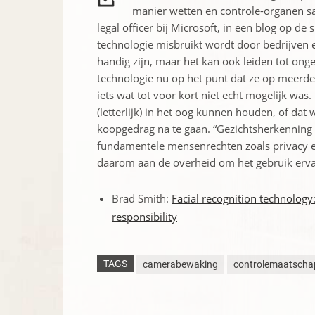
manier wetten en controle-organen sam
legal officer bij Microsoft, in een blog op de
technologie misbruikt wordt door bedrijven 
handig zijn, maar het kan ook leiden tot onge
technologie nu op het punt dat ze op meerdere
iets wat tot voor kort niet echt mogelijk wa
(letterlijk) in het oog kunnen houden, of d
koopgedrag na te gaan. “Gezichtsherkenning
fundamentele mensenrechten zoals privacy en 
daarom aan de overheid om het gebruik erva
Brad Smith:
Facial recognition technology
responsibility
TAGS
camerabewaking
controlemaatschap