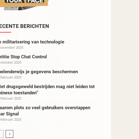
ECENTE BERICHTEN
 militarisering van technologie
november 2025
titie Stop Chat Control
 oktober 2025
pelenderwijs je gegevens beschermen
 februari 2025
et drugsgeweld bestrijden mag niet leiden tot
hinese toestanden”
 februari 2025
aarom plots zo veel gebruikers overstappen
ar Signal
 februari 2025