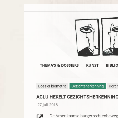
THEMA’S & DOSSIERS
KUNST
BIBLI
Dossier biometrie
Gezichtsherkenning
Kort 
ACLU HEKELT GEZICHTSHERKENNIN
27 juli 2018
De Amerikaanse burgerrechtenbewegin