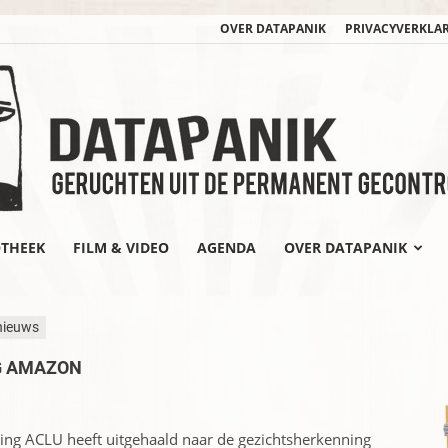
OVER DATAPANIK
PRIVACYVERKLA
OTHEEK
FILM & VIDEO
AGENDA
OVER DATAPANIK
datapanik.org
nieuws
G AMAZON
g ACLU heeft uitgehaald naar de gezichtsherkenning