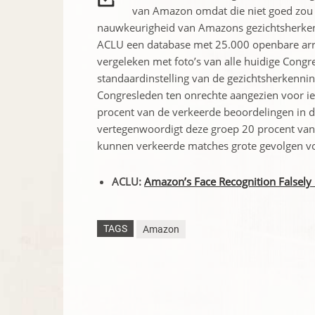
van Amazon omdat die niet goed zou
nauwkeurigheid van Amazons gezichtsherkenn
ACLU een database met 25.000 openbare arres
vergeleken met foto’s van alle huidige Cong
standaardinstelling van de gezichtsherkennin
Congresleden ten onrechte aangezien voor ie
procent van de verkeerde beoordelingen in d
vertegenwoordigt deze groep 20 procent va
kunnen verkeerde matches grote gevolgen v
ACLU:
Amazon’s Face Recognition Falsel
TAGS
Amazon