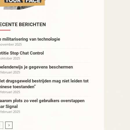
ECENTE BERICHTEN
 militarisering van technologie
november 2025
titie Stop Chat Control
 oktober 2025
pelenderwijs je gegevens beschermen
 februari 2025
et drugsgeweld bestrijden mag niet leiden tot
hinese toestanden”
 februari 2025
aarom plots zo veel gebruikers overstappen
ar Signal
 februari 2025