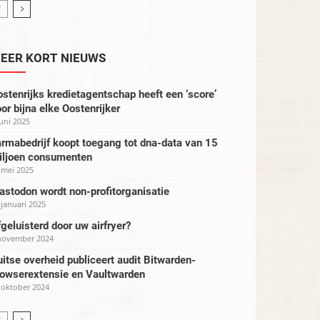
EER KORT NIEUWS
stenrijks kredietagentschap heeft een ‘score’
or bijna elke Oostenrijker
juni 2025
rmabedrijf koopt toegang tot dna-data van 15
iljoen consumenten
 mei 2025
stodon wordt non-profitorganisatie
 januari 2025
geluisterd door uw airfryer?
november 2024
itse overheid publiceert audit Bitwarden-
rowserextensie en Vaultwarden
 oktober 2024