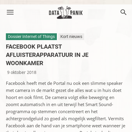
Dossier Internet of Things
Kort nieuws
FACEBOOK PLAATST
AFLUISTERAPPARATUUR IN JE
WOONKAMER
9 oktober 2018
Facebook heeft met de Portal nu ook een slimme speaker
met camera in de markt gezet die alles wat u in huis doet
hoort en ook filmt. De camera volgt elke beweging en
zoomt automatisch in en uit terwijl het Smart Sound-
programma op stemmen concentreert en het
achtergrondgeluid zo goed als mogelijk wegfiltert. Vermits
Facebook aan de hand van je smartphone weet wanneer je