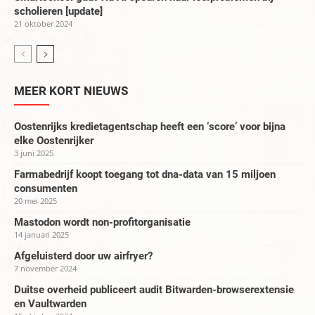
scholieren [update]
21 oktober 2024
MEER KORT NIEUWS
Oostenrijks kredietagentschap heeft een ‘score’ voor bijna
elke Oostenrijker
3 juni 2025
Farmabedrijf koopt toegang tot dna-data van 15 miljoen
consumenten
20 mei 2025
Mastodon wordt non-profitorganisatie
14 januari 2025
Afgeluisterd door uw airfryer?
7 november 2024
Duitse overheid publiceert audit Bitwarden-browserextensie
en Vaultwarden