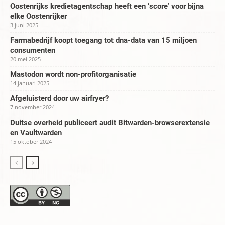
Oostenrijks kredietagentschap heeft een ‘score’ voor bijna
elke Oostenrijker
3 juni 2025
Farmabedrijf koopt toegang tot dna-data van 15 miljoen
consumenten
20 mei 2025
Mastodon wordt non-profitorganisatie
14 januari 2025
Afgeluisterd door uw airfryer?
7 november 2024
Duitse overheid publiceert audit Bitwarden-browserextensie
en Vaultwarden
15 oktober 2024