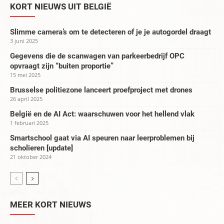
KORT NIEUWS UIT BELGIË
Slimme camera’s om te detecteren of je je autogordel draagt
3 juni 2025
Gegevens die de scanwagen van parkeerbedrijf OPC
opvraagt zijn “buiten proportie”
15 mei 2025
Brusselse politiezone lanceert proefproject met drones
26 april 2025
België en de AI Act: waarschuwen voor het hellend vlak
1 februari 2025
Smartschool gaat via AI speuren naar leerproblemen bij
scholieren [update]
21 oktober 2024
MEER KORT NIEUWS