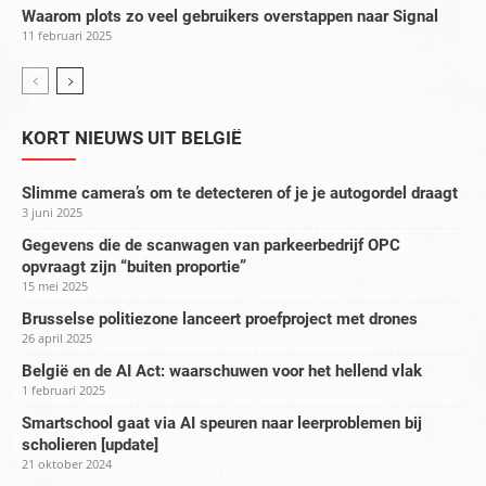
Waarom plots zo veel gebruikers overstappen naar Signal
11 februari 2025
KORT NIEUWS UIT BELGIË
Slimme camera’s om te detecteren of je je autogordel draagt
3 juni 2025
Gegevens die de scanwagen van parkeerbedrijf OPC
opvraagt zijn “buiten proportie”
15 mei 2025
Brusselse politiezone lanceert proefproject met drones
26 april 2025
België en de AI Act: waarschuwen voor het hellend vlak
1 februari 2025
Smartschool gaat via AI speuren naar leerproblemen bij
scholieren [update]
21 oktober 2024