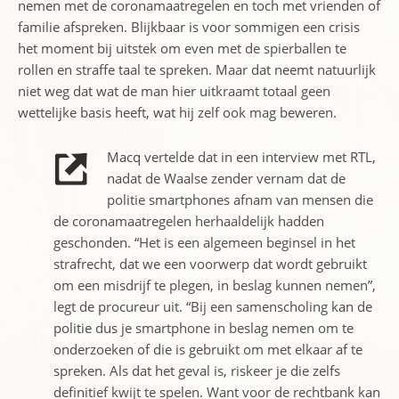
nemen met de coronamaatregelen en toch met vrienden of
familie afspreken. Blijkbaar is voor sommigen een crisis
het moment bij uitstek om even met de spierballen te
rollen en straffe taal te spreken. Maar dat neemt natuurlijk
niet weg dat wat de man hier uitkraamt totaal geen
wettelijke basis heeft, wat hij zelf ook mag beweren.
Macq vertelde dat in een interview met RTL,
nadat de Waalse zender vernam dat de
politie smartphones afnam van mensen die
de coronamaatregelen herhaaldelijk hadden
geschonden. “Het is een algemeen beginsel in het
strafrecht, dat we een voorwerp dat wordt gebruikt
om een misdrijf te plegen, in beslag kunnen nemen”,
legt de procureur uit. “Bij een samenscholing kan de
politie dus je smartphone in beslag nemen om te
onderzoeken of die is gebruikt om met elkaar af te
spreken. Als dat het geval is, riskeer je die zelfs
definitief kwijt te spelen. Want voor de rechtbank kan