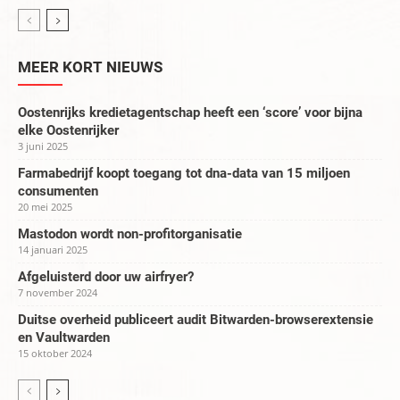
MEER KORT NIEUWS
Oostenrijks kredietagentschap heeft een ‘score’ voor bijna
elke Oostenrijker
3 juni 2025
Farmabedrijf koopt toegang tot dna-data van 15 miljoen
consumenten
20 mei 2025
Mastodon wordt non-profitorganisatie
14 januari 2025
Afgeluisterd door uw airfryer?
7 november 2024
Duitse overheid publiceert audit Bitwarden-browserextensie
en Vaultwarden
15 oktober 2024