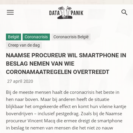
België
Coronacrisis
Coronacrisis België
Creep van de dag
NAAMSE PROCUREUR WIL SMARTPHONE IN
BESLAG NEMEN VAN WIE
CORONAMAATREGELEN OVERTREEDT
27 april 2020
Bij de meeste mensen haalt de coronacrisis het beste in
hen naar boven. Maar bij anderen heeft de situatie
blijkbaar het omgekeerde effect en komt hun vileine kantje
bovendrijven – inclusief pestgedrag. Zoals bij de Naamse
procureur Vincent Macq die ermee dreigt de smartphone
in beslag te nemen van mensen die het niet zo nauw