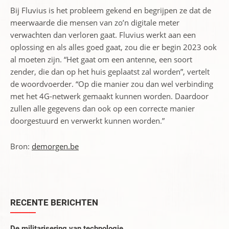
Bij Fluvius is het probleem gekend en begrijpen ze dat de
meerwaarde die mensen van zo’n digitale meter
verwachten dan verloren gaat. Fluvius werkt aan een
oplossing en als alles goed gaat, zou die er begin 2023 ook
al moeten zijn. “Het gaat om een antenne, een soort
zender, die dan op het huis geplaatst zal worden”, vertelt
de woordvoerder. “Op die manier zou dan wel verbinding
met het 4G-netwerk gemaakt kunnen worden. Daardoor
zullen alle gegevens dan ook op een correcte manier
doorgestuurd en verwerkt kunnen worden.”
Bron:
demorgen.be
RECENTE BERICHTEN
De militarisering van technologie