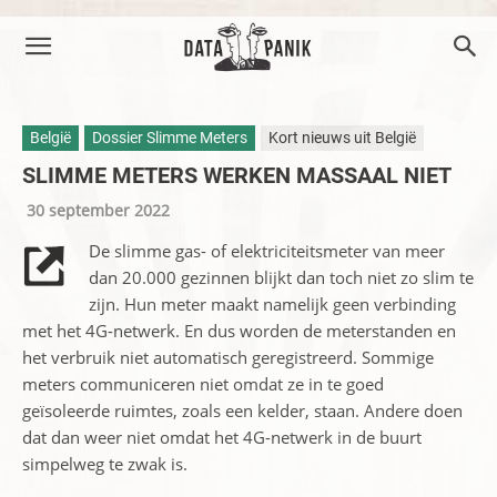
België
Dossier Slimme Meters
Kort nieuws uit België
SLIMME METERS WERKEN MASSAAL NIET
30 september 2022
De slimme gas- of elektriciteitsmeter van meer
dan 20.000 gezinnen blijkt dan toch niet zo slim te
zijn. Hun meter maakt namelijk geen verbinding
met het 4G-netwerk. En dus worden de meterstanden en
het verbruik niet automatisch geregistreerd. Sommige
meters communiceren niet omdat ze in te goed
geïsoleerde ruimtes, zoals een kelder, staan. Andere doen
dat dan weer niet omdat het 4G-netwerk in de buurt
simpelweg te zwak is.