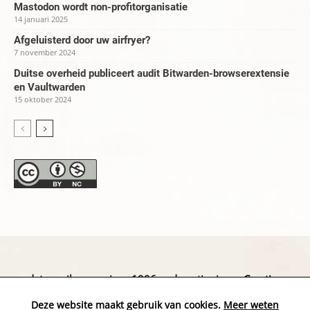
Mastodon wordt non-profitorganisatie
14 januari 2025
Afgeluisterd door uw airfryer?
7 november 2024
Duitse overheid publiceert audit Bitwarden-browserextensie
en Vaultwarden
15 oktober 2024
datapanik.org – since 1996 and continuing »
Creative
Commons
»
Privacyverklaring
Deze website maakt gebruik van cookies.
Meer weten