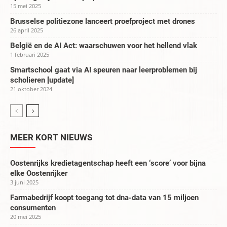
15 mei 2025
Brusselse politiezone lanceert proefproject met drones
26 april 2025
België en de AI Act: waarschuwen voor het hellend vlak
1 februari 2025
Smartschool gaat via AI speuren naar leerproblemen bij
scholieren [update]
21 oktober 2024
MEER KORT NIEUWS
Oostenrijks kredietagentschap heeft een ‘score’ voor bijna
elke Oostenrijker
3 juni 2025
Farmabedrijf koopt toegang tot dna-data van 15 miljoen
consumenten
20 mei 2025