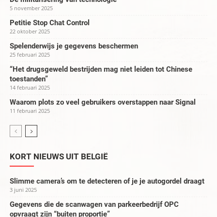
5 november 2025
Petitie Stop Chat Control
22 oktober 2025
Spelenderwijs je gegevens beschermen
25 februari 2025
“Het drugsgeweld bestrijden mag niet leiden tot Chinese
toestanden”
14 februari 2025
Waarom plots zo veel gebruikers overstappen naar Signal
11 februari 2025
KORT NIEUWS UIT BELGIË
Slimme camera’s om te detecteren of je je autogordel draagt
3 juni 2025
Gegevens die de scanwagen van parkeerbedrijf OPC
opvraagt zijn “buiten proportie”