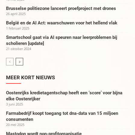
Brusselse politiezone lanceert proefproject met drones
26 april 2025
België en de AI Act: waarschuwen voor het hellend vlak
1 februari 2025
Smartschool gaat via AI speuren naar leerproblemen bij
scholieren [update]
21 oktober 2024
MEER KORT NIEUWS
Oostenrijks kredietagentschap heeft een ‘score’ voor bijna
elke Oostenrijker
3 juni 2025
Farmabedrijf koopt toegang tot dna-data van 15 miljoen
consumenten
20 mei 2025
Mastodon wordt non-profitorganisatie