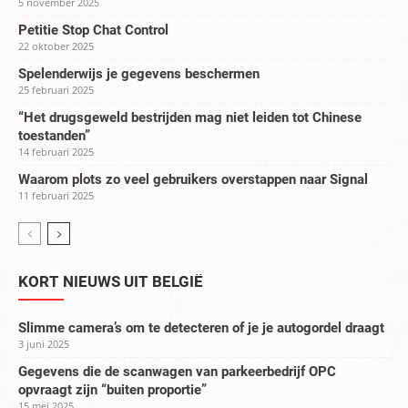
5 november 2025
Petitie Stop Chat Control
22 oktober 2025
Spelenderwijs je gegevens beschermen
25 februari 2025
“Het drugsgeweld bestrijden mag niet leiden tot Chinese
toestanden”
14 februari 2025
Waarom plots zo veel gebruikers overstappen naar Signal
11 februari 2025
KORT NIEUWS UIT BELGIË
Slimme camera’s om te detecteren of je je autogordel draagt
3 juni 2025
Gegevens die de scanwagen van parkeerbedrijf OPC
opvraagt zijn “buiten proportie”
15 mei 2025