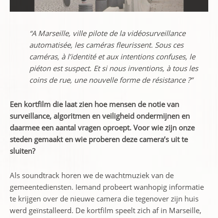
“A Marseille, ville pilote de la vidéosurveillance
automatisée, les caméras fleurissent. Sous ces
caméras, à l’identité et aux intentions confuses, le
piéton est suspect. Et si nous inventions, à tous les
coins de rue, une nouvelle forme de résistance ?”
Een kortfilm die laat zien hoe mensen de notie van
surveillance, algoritmen en veiligheid ondermijnen en
daarmee een aantal vragen oproept. Voor wie zijn onze
steden gemaakt en wie proberen deze camera’s uit te
sluiten?
Als soundtrack horen we de wachtmuziek van de
gemeentediensten. Iemand probeert wanhopig informatie
te krijgen over de nieuwe camera die tegenover zijn huis
werd geïnstalleerd. De kortfilm speelt zich af in Marseille,