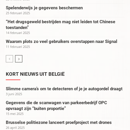
Spelenderwijs je gegevens beschermen
25 februari 2025
“Het drugsgeweld bestrijden mag niet leiden tot Chinese
toestanden”
14 februari 2025
Waarom plots zo veel gebruikers overstappen naar Signal
11 februari 2025
KORT NIEUWS UIT BELGIË
Slimme camera’s om te detecteren of je je autogordel draagt
3 juni 2025
Gegevens die de scanwagen van parkeerbedrijf OPC
opvraagt zijn “buiten proportie”
15 mei 2025
Brusselse politiezone lanceert proefproject met drones
26 april 2025