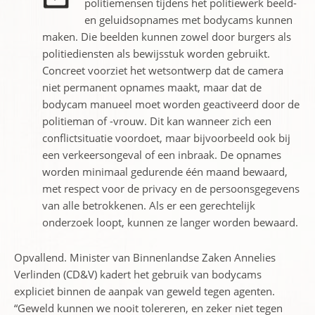
politiemensen tijdens het politiewerk beeld-
en geluidsopnames met bodycams kunnen
maken. Die beelden kunnen zowel door burgers als
politiediensten als bewijsstuk worden gebruikt.
Concreet voorziet het wetsontwerp dat de camera
niet permanent opnames maakt, maar dat de
bodycam manueel moet worden geactiveerd door de
politieman of -vrouw. Dit kan wanneer zich een
conflictsituatie voordoet, maar bijvoorbeeld ook bij
een verkeersongeval of een inbraak. De opnames
worden minimaal gedurende één maand bewaard,
met respect voor de privacy en de persoonsgegevens
van alle betrokkenen. Als er een gerechtelijk
onderzoek loopt, kunnen ze langer worden bewaard.
Opvallend. Minister van Binnenlandse Zaken Annelies
Verlinden (CD&V) kadert het gebruik van bodycams
expliciet binnen de aanpak van geweld tegen agenten.
“Geweld kunnen we nooit tolereren, en zeker niet tegen