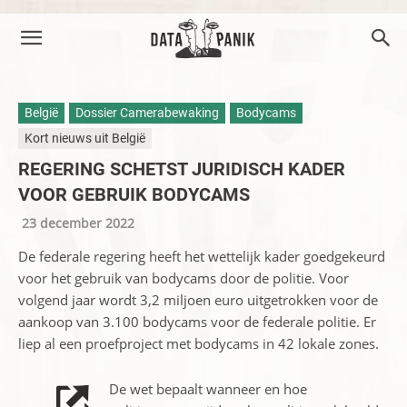
België
Dossier Camerabewaking
Bodycams
Kort nieuws uit België
REGERING SCHETST JURIDISCH KADER
VOOR GEBRUIK BODYCAMS
23 december 2022
De federale regering heeft het wettelijk kader goedgekeurd
voor het gebruik van bodycams door de politie. Voor
volgend jaar wordt 3,2 miljoen euro uitgetrokken voor de
aankoop van 3.100 bodycams voor de federale politie. Er
liep al een proefproject met bodycams in 42 lokale zones.
De wet bepaalt wanneer en hoe