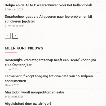
België en de AI Act: waarschuwen voor het hellend vlak
1 februari 2025
Smartschool gaat via AI speuren naar leerproblemen bij
scholieren [update]
21 oktober 2024
MEER KORT NIEUWS
Oostenrijks kredietagentschap heeft een ‘score’ voor bijna
elke Oostenrijker
3 juni 2025
Farmabedrijf koopt toegang tot dna-data van 15 miljoen
consumenten
20 mei 2025
Mastodon wordt non-profitorganisatie
14 januari 2025
Afgeluisterd door uw airfryer?