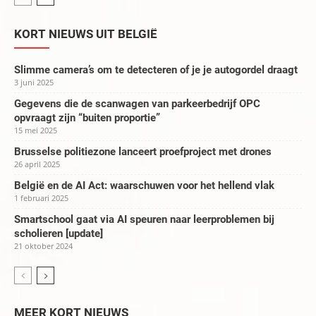
KORT NIEUWS UIT BELGIË
Slimme camera’s om te detecteren of je je autogordel draagt
3 juni 2025
Gegevens die de scanwagen van parkeerbedrijf OPC
opvraagt zijn “buiten proportie”
15 mei 2025
Brusselse politiezone lanceert proefproject met drones
26 april 2025
België en de AI Act: waarschuwen voor het hellend vlak
1 februari 2025
Smartschool gaat via AI speuren naar leerproblemen bij
scholieren [update]
21 oktober 2024
MEER KORT NIEUWS