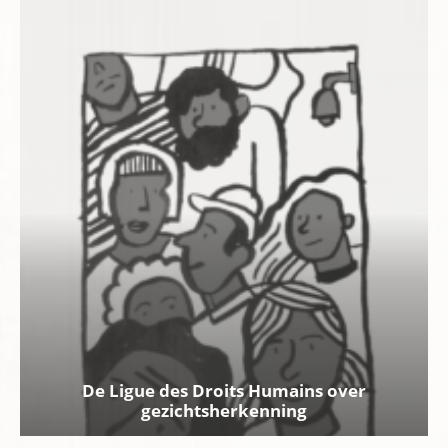
De Ligue des Droits Humains over
gezichtsherkenning