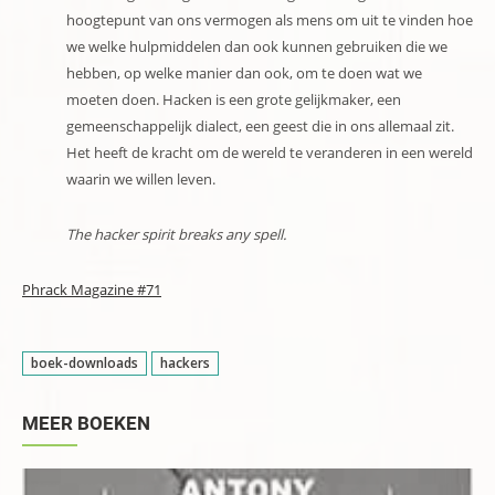
hoogtepunt van ons vermogen als mens om uit te vinden hoe
we welke hulpmiddelen dan ook kunnen gebruiken die we
hebben, op welke manier dan ook, om te doen wat we
moeten doen. Hacken is een grote gelijkmaker, een
gemeenschappelijk dialect, een geest die in ons allemaal zit.
Het heeft de kracht om de wereld te veranderen in een wereld
waarin we willen leven.
The hacker spirit breaks any spell.
Phrack Magazine #71
boek-downloads
hackers
MEER BOEKEN