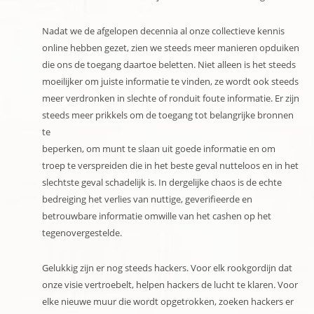
Nadat we de afgelopen decennia al onze collectieve kennis
online hebben gezet, zien we steeds meer manieren opduiken
die ons de toegang daartoe beletten. Niet alleen is het steeds
moeilijker om juiste informatie te vinden, ze wordt ook steeds
meer verdronken in slechte of ronduit foute informatie. Er zijn
steeds meer prikkels om de toegang tot belangrijke bronnen
te
beperken, om munt te slaan uit goede informatie en om
troep te verspreiden die in het beste geval nutteloos en in het
slechtste geval schadelijk is. In dergelijke chaos is de echte
bedreiging het verlies van nuttige, geverifieerde en
betrouwbare informatie omwille van het cashen op het
tegenovergestelde.
Gelukkig zijn er nog steeds hackers. Voor elk rookgordijn dat
onze visie vertroebelt, helpen hackers de lucht te klaren. Voor
elke nieuwe muur die wordt opgetrokken, zoeken hackers er