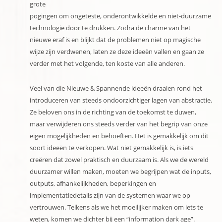
grote
pogingen om ongeteste, onderontwikkelde en niet-duurzame
technologie door te drukken. Zodra de charme van het
nieuwe eraf is en blijkt dat de problemen niet op magische
wijze zijn verdwenen, laten ze deze ideeën vallen en gaan ze
verder met het volgende, ten koste van alle anderen.
Veel van die Nieuwe & Spannende ideeën draaien rond het
introduceren van steeds ondoorzichtiger lagen van abstractie.
Ze beloven ons in de richting van de toekomst te duwen,
maar verwijderen ons steeds verder van het begrip van onze
eigen mogelijkheden en behoeften. Het is gemakkelijk om dit
soort ideeën te verkopen. Wat niet gemakkelijk is, is iets
creëren dat zowel praktisch en duurzaam is. Als we de wereld
duurzamer willen maken, moeten we begrijpen wat de inputs,
outputs, afhankelijkheden, beperkingen en
implementatiedetails zijn van de systemen waar we op
vertrouwen. Telkens als we het moeilijker maken om iets te
weten, komen we dichter bij een “information dark age”.