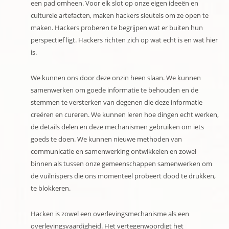
een pad omheen. Voor elk slot op onze eigen ideeën en
culturele artefacten, maken hackers sleutels om ze open te
maken. Hackers proberen te begrijpen wat er buiten hun
perspectief ligt. Hackers richten zich op wat echt is en wat hier
is.
We kunnen ons door deze onzin heen slaan. We kunnen
samenwerken om goede informatie te behouden en de
stemmen te versterken van degenen die deze informatie
creëren en cureren. We kunnen leren hoe dingen echt werken,
de details delen en deze mechanismen gebruiken om iets
goeds te doen. We kunnen nieuwe methoden van
communicatie en samenwerking ontwikkelen en zowel
binnen als tussen onze gemeenschappen samenwerken om
de vuilnispers die ons momenteel probeert dood te drukken,
te blokkeren.
Hacken is zowel een overlevingsmechanisme als een
overlevingsvaardigheid. Het vertegenwoordigt het