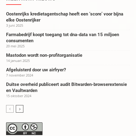
Oostenrijks kredietagentschap heeft een ‘score’ voor bijna
elke Oostenrijker
3 juni 2025
Farmabedrijf koopt toegang tot dna-data van 15 miljoen
consumenten
20 mei 2025
Mastodon wordt non-profitorganisatie
14 januari 2025
Afgeluisterd door uw airfryer?
7 november 2024
Duitse overheid publiceert audit Bitwarden-browserextensie
en Vaultwarden
15 oktober 2024