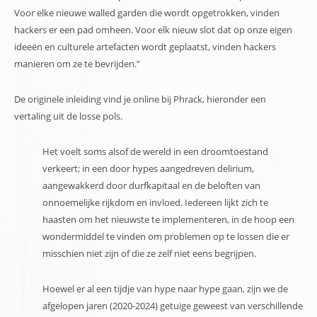
Voor elke nieuwe walled garden die wordt opgetrokken, vinden
hackers er een pad omheen. Voor elk nieuw slot dat op onze eigen
ideeën en culturele artefacten wordt geplaatst, vinden hackers
manieren om ze te bevrijden.”
De originele inleiding vind je online bij Phrack, hieronder een
vertaling uit de losse pols.
Het voelt soms alsof de wereld in een droomtoestand
verkeert; in een door hypes aangedreven delirium,
aangewakkerd door durfkapitaal en de beloften van
onnoemelijke rijkdom en invloed. Iedereen lijkt zich te
haasten om het nieuwste te implementeren, in de hoop een
wondermiddel te vinden om problemen op te lossen die er
misschien niet zijn of die ze zelf niet eens begrijpen.
Hoewel er al een tijdje van hype naar hype gaan, zijn we de
afgelopen jaren (2020-2024) getuige geweest van verschillende