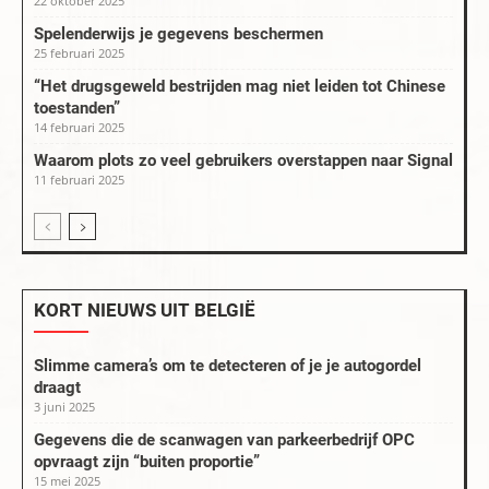
22 oktober 2025
Spelenderwijs je gegevens beschermen
25 februari 2025
“Het drugsgeweld bestrijden mag niet leiden tot Chinese
toestanden”
14 februari 2025
Waarom plots zo veel gebruikers overstappen naar Signal
11 februari 2025
KORT NIEUWS UIT BELGIË
Slimme camera’s om te detecteren of je je autogordel
draagt
3 juni 2025
Gegevens die de scanwagen van parkeerbedrijf OPC
opvraagt zijn “buiten proportie”
15 mei 2025