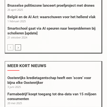
Brusselse politiezone lanceert proefproject met drones
26 april 2025
België en de AI Act: waarschuwen voor het hellend vlak
1 februari 2025
Smartschool gaat via AI speuren naar leerproblemen bij
scholieren [update]
21 oktober 2024
MEER KORT NIEUWS
Oostenrijks kredietagentschap heeft een ‘score’ voor
bijna elke Oostenrijker
3 juni 2025
Farmabedrijf koopt toegang tot dna-data van 15 miljoen
consumenten
20 mei 2025