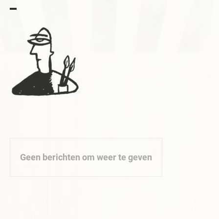
▬
Geen berichten om weer te geven