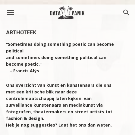
ARTHOTEEK
“Sometimes doing something poetic can become
political
and sometimes doing something political can
become poetic.”
– Francis Alÿs
Ons overzicht van kunst en kunstenaars die ons
met een kritische blik naar deze
controlemaatschappij laten kijken: van
surveillance kunstenaars en mediakunst via
fotografen, theatermakers en street artists tot
fashion & design.
Heb je nog suggesties? Laat het ons dan weten.