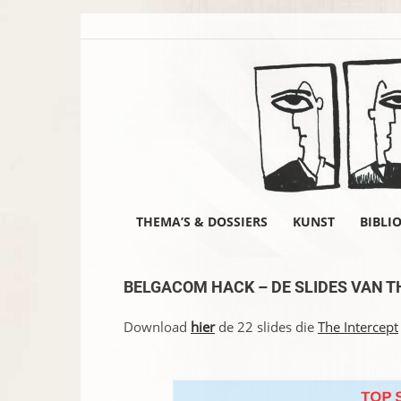
THEMA’S & DOSSIERS
KUNST
BIBLI
BELGACOM HACK – DE SLIDES VAN T
Download
hier
de 22 slides die
The Intercept