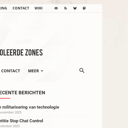
RING
CONTACT
WIKI
CONTACT
MEER
ECENTE BERICHTEN
 militarisering van technologie
november 2025
titie Stop Chat Control
 oktober 2025