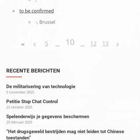
to be confirmed
-, Brussel
10
5
12
13
RECENTE BERICHTEN
De militarisering van technologie
5 november 2025
Petitie Stop Chat Control
22 oktober 2025
Spelenderwijs je gegevens beschermen
25 februari 2025
“Het drugsgeweld bestrijden mag niet leiden tot Chinese
toestanden”