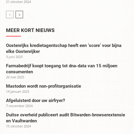
21 oktober 2024
MEER KORT NIEUWS
Oostenrijks kredietagentschap heeft een ‘score’ voor bijna
elke Oostenrijker
3 juni 2025
Farmabedrijf koopt toegang tot dna-data van 15 miljoen
consumenten
20 mei 2025
Mastodon wordt non-profitorganisatie
14 januari 2025
Afgeluisterd door uw airfryer?
7 november 2024
Duitse overheid publiceert audit Bitwarden-browserextensie
en Vaultwarden
15 oktober 2024