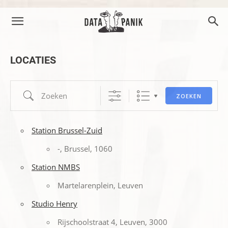
LOCATIES
Zoeken
ZOEKEN
Station Brussel-Zuid
-, Brussel, 1060
Station NMBS
Martelarenplein, Leuven
Studio Henry
Rijschoolstraat 4, Leuven, 3000