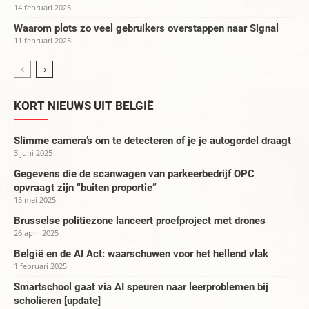
14 februari 2025
Waarom plots zo veel gebruikers overstappen naar Signal
11 februari 2025
KORT NIEUWS UIT BELGIË
Slimme camera’s om te detecteren of je je autogordel draagt
3 juni 2025
Gegevens die de scanwagen van parkeerbedrijf OPC
opvraagt zijn “buiten proportie”
15 mei 2025
Brusselse politiezone lanceert proefproject met drones
26 april 2025
België en de AI Act: waarschuwen voor het hellend vlak
1 februari 2025
Smartschool gaat via AI speuren naar leerproblemen bij
scholieren [update]