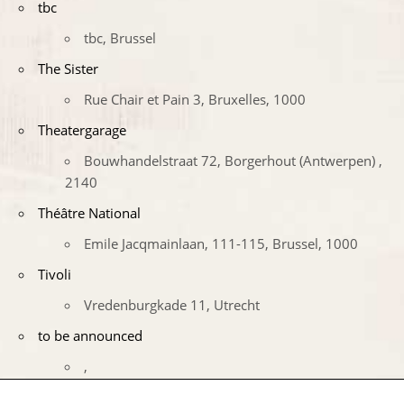
tbc
tbc, Brussel
The Sister
Rue Chair et Pain 3, Bruxelles, 1000
Theatergarage
Bouwhandelstraat 72, Borgerhout (Antwerpen) ,
2140
Théâtre National
Emile Jacqmainlaan, 111-115, Brussel, 1000
Tivoli
Vredenburgkade 11, Utrecht
to be announced
,
to be confirmed