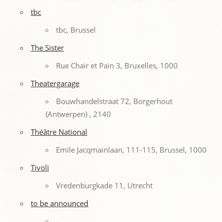
tbc
tbc, Brussel
The Sister
Rue Chair et Pain 3, Bruxelles, 1000
Theatergarage
Bouwhandelstraat 72, Borgerhout
(Antwerpen) , 2140
Théâtre National
Emile Jacqmainlaan, 111-115, Brussel, 1000
Tivoli
Vredenburgkade 11, Utrecht
to be announced
,