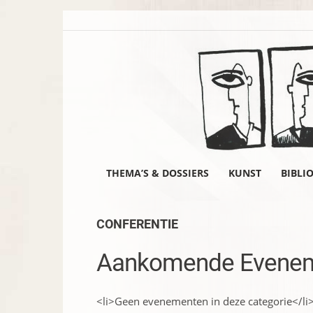
THEMA’S & DOSSIERS
KUNST
BIBLI
CONFERENTIE
Aankomende Evene
<li>Geen evenementen in deze categorie</li