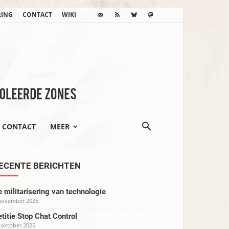
RING
CONTACT
WIKI
CONTACT
MEER
ECENTE BERICHTEN
 militarisering van technologie
november 2025
titie Stop Chat Control
 oktober 2025