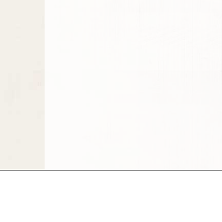
Aankomende Evenementen