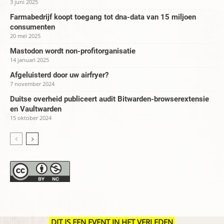
3 juni 2025
Farmabedrijf koopt toegang tot dna-data van 15 miljoen
consumenten
20 mei 2025
Mastodon wordt non-profitorganisatie
14 januari 2025
Afgeluisterd door uw airfryer?
7 november 2024
Duitse overheid publiceert audit Bitwarden-browserextensie
en Vaultwarden
15 oktober 2024
DIT IS EEN EVENT IN HET VERLEDEN