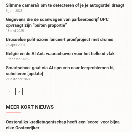
Slimme camera’s om te detecteren of je je autogordel draagt
3 juni 2025
Gegevens die de scanwagen van parkeerbedrijf OPC
opvraagt zijn “buiten proportie”
15 mei 2025
Brusselse politiezone lanceert proefproject met drones
26 april 2025
België en de AI Act: waarschuwen voor het hellend vlak
1 februari 2025
Smartschool gaat via AI speuren naar leerproblemen bij
scholieren [update]
21 oktober 2024
MEER KORT NIEUWS
Oostenrijks kredietagentschap heeft een ‘score’ voor bijna
elke Oostenrijker