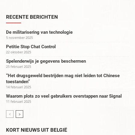
RECENTE BERICHTEN
De militarisering van technologie
5 november 2025
Petitie Stop Chat Control
22 oktober 2025
Spelenderwijs je gegevens beschermen
25 februari 2025
“Het drugsgeweld bestrijden mag niet leiden tot Chinese
toestanden”
14 februari 2025
Waarom plots zo veel gebruikers overstappen naar Signal
11 februari 2025
KORT NIEUWS UIT BELGIË