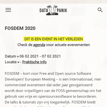
FOSDEM 2020
DIT IS EEN EVENT IN HET VERLEDEN
Check de
agenda
voor actuele evenementen
Datum » 06 02 2021 - 07 02 2021
Locatie » -
Praktische info
FOSDEM – kort voor Free and Open source Software
Developers’ European Meeting – is een internationaal, niet-
commercieel evenement dat ieder jaar georganiseerd
wordt door vrijwilligers van de FOSS-gemeenschap om het
gebruik van vrije en opensourcesoftware te bevorderen.
De talks & tutorials zijn vrij toegankelijk. FOSDEM biedt