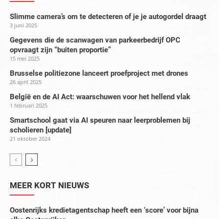
Slimme camera’s om te detecteren of je je autogordel draagt
3 juni 2025
Gegevens die de scanwagen van parkeerbedrijf OPC
opvraagt zijn “buiten proportie”
15 mei 2025
Brusselse politiezone lanceert proefproject met drones
26 april 2025
België en de AI Act: waarschuwen voor het hellend vlak
1 februari 2025
Smartschool gaat via AI speuren naar leerproblemen bij
scholieren [update]
21 oktober 2024
MEER KORT NIEUWS
Oostenrijks kredietagentschap heeft een ‘score’ voor bijna