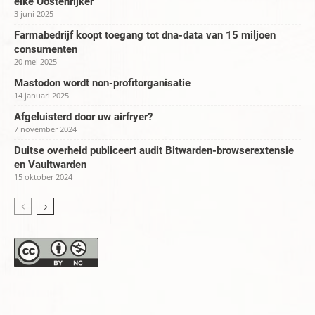
elke Oostenrijker
3 juni 2025
Farmabedrijf koopt toegang tot dna-data van 15 miljoen
consumenten
20 mei 2025
Mastodon wordt non-profitorganisatie
14 januari 2025
Afgeluisterd door uw airfryer?
7 november 2024
Duitse overheid publiceert audit Bitwarden-browserextensie
en Vaultwarden
15 oktober 2024