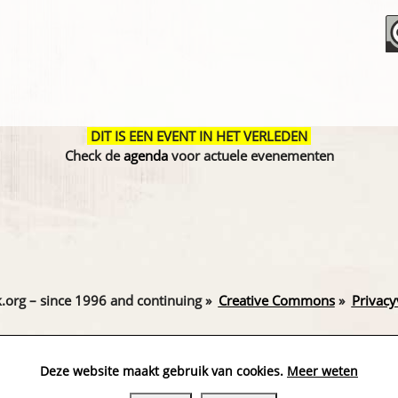
DIT IS EEN EVENT IN HET VERLEDEN
Check de
agenda
voor actuele evenementen
.org – since 1996 and continuing »
Creative Commons
»
Privacy
Website by Exterwerk — Logo + graphics by
Ella
Deze website maakt gebruik van cookies.
Meer weten