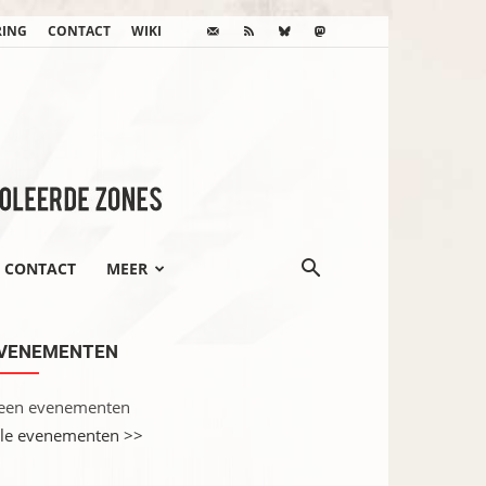
RING
CONTACT
WIKI
CONTACT
MEER
VENEMENTEN
een evenementen
lle evenementen >>