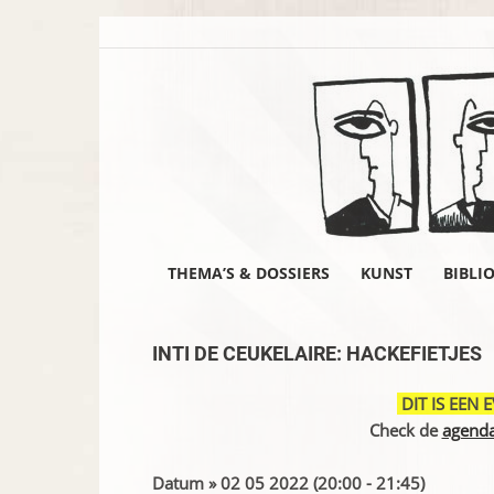
THEMA’S & DOSSIERS
KUNST
BIBLI
INTI DE CEUKELAIRE: HACKEFIETJES
DIT IS EEN 
Check de
agend
Datum » 02 05 2022 (20:00 - 21:45)