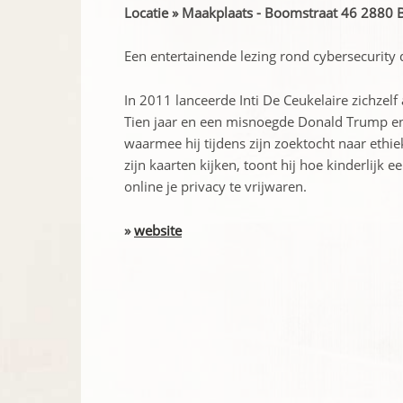
Locatie » Maakplaats - Boomstraat 46 2880
Een entertainende lezing rond cybersecurity 
In 2011 lanceerde Inti De Ceukelaire zichzelf 
Tien jaar en een misnoegde Donald Trump en P
waarmee hij tijdens zijn zoektocht naar ethi
zijn kaarten kijken, toont hij hoe kinderlijk 
online je privacy te vrijwaren.
»
website