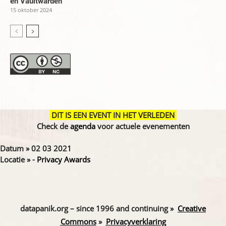
en Vaultwarden
15 oktober 2024
DIT IS EEN EVENT IN HET VERLEDEN
Check de
agenda
voor actuele evenementen
Datum » 02 03 2021
Locatie » -
Privacy Awards
datapanik.org – since 1996 and continuing »
Creative
Commons
»
Privacyverklaring