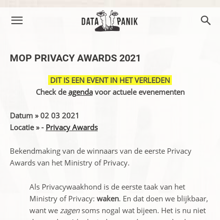
MOP PRIVACY AWARDS 2021
DIT IS EEN EVENT IN HET VERLEDEN
Check de
agenda
voor actuele evenementen
Datum » 02 03 2021
Locatie » -
Privacy Awards
Bekendmaking van de winnaars van de eerste Privacy
Awards van het Ministry of Privacy.
Als Privacywaakhond is de eerste taak van het
Ministry of Privacy:
waken
. En dat doen we blijkbaar,
want we
zagen
soms nogal wat bijeen. Het is nu niet