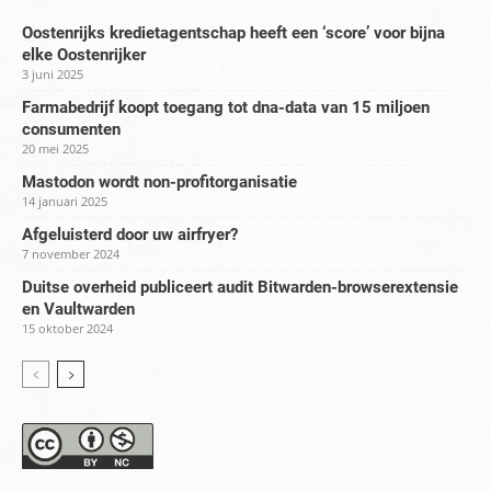
Oostenrijks kredietagentschap heeft een ‘score’ voor bijna
elke Oostenrijker
3 juni 2025
Farmabedrijf koopt toegang tot dna-data van 15 miljoen
consumenten
20 mei 2025
Mastodon wordt non-profitorganisatie
14 januari 2025
Afgeluisterd door uw airfryer?
7 november 2024
Duitse overheid publiceert audit Bitwarden-browserextensie
en Vaultwarden
15 oktober 2024