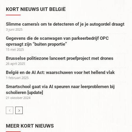
KORT NIEUWS UIT BELGIË
Slimme camera’s om te detecteren of je je autogordel draagt
3 juni 2025
Gegevens die de scanwagen van parkeerbedrijf OPC
opvraagt zijn “buiten proportie”
15 mei 2025
Brusselse politiezone lanceert proefproject met drones
26 april 2025
België en de AI Act: waarschuwen voor het hellend vlak
1 februari 2025
Smartschool gaat via AI speuren naar leerproblemen bij
scholieren [update]
21 oktober 2024
MEER KORT NIEUWS