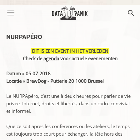
NURPAPÉRO
DIT IS EEN EVENT IN HET VERLEDEN
Check de
agenda
voor actuele evenementen
Datum » 05 07 2018
Locatie » BrewDog - Putterie 20 1000 Brussel
Le NURPApéro, c’est une à deux heures pour parler de vie
privée, Internet, droits et libertés, dans un cadre convivial
et informel.
Que ce soit après les conférences ou les ateliers, le temps
est toujours trop court pour échanger, la tête hors des