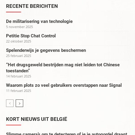
RECENTE BERICHTEN
De militarisering van technologie
5 november 2025
Petitie Stop Chat Control
22 oktober 2025
Spelenderwijs je gegevens beschermen
25 februari 2025
“Het drugsgeweld bestrijden mag niet leiden tot Chinese
toestanden”
14 februari 2025
Waarom plots zo veel gebruikers overstappen naar Signal
11 februari 2025
KORT NIEUWS UIT BELGIË
Slimme camera’s om te detecteren of je je autogordel draagt