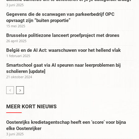
3 juni 2025
Gegevens die de scanwagen van parkeerbedrijf OPC
opvraagt zijn “buiten proportie”
15 mei 2025
Brusselse politiezone lanceert proefproject met drones
26 april 2025
België en de AI Act: waarschuwen voor het hellend vlak
1 februari 2025
Smartschool gaat via AI speuren naar leerproblemen bij
scholieren [update]
21 oktober 2024
MEER KORT NIEUWS
Oostenrijks kredietagentschap heeft een ‘score’ voor bijna
elke Oostenrijker
3 juni 2025