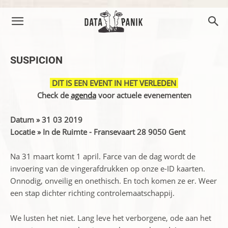
SUSPICION
DIT IS EEN EVENT IN HET VERLEDEN
Check de
agenda
voor actuele evenementen
Datum » 31 03 2019
Locatie » In de Ruimte - Fransevaart 28 9050 Gent
Na 31 maart komt 1 april. Farce van de dag wordt de
invoering van de vingerafdrukken op onze e-ID kaarten.
Onnodig, onveilig en onethisch. En toch komen ze er. Weer
een stap dichter richting controlemaatschappij.
We lusten het niet. Lang leve het verborgene, ode aan het